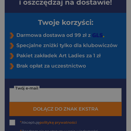
i oszczędzaj na dostawie!
Twoje korzyści:
Darmowa dostawa od 99 zł z
Specjalne zniżki tylko dla klubowiczów
Pakiet zakładek Art Ladies za 1 zł
Brak opłat za uczestnictwo
Twój e-mail
DOŁĄCZ DO ZNAK EKSTRA
*
Akceptuję
politykę prywatności