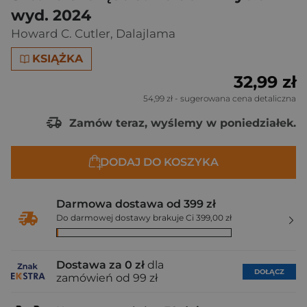
wyd. 2024
Howard C. Cutler
,
Dalajlama
KSIĄŻKA
32,99 zł
54,99 zł
- sugerowana cena detaliczna
Zamów teraz, wyślemy w poniedziałek.
DODAJ DO KOSZYKA
Darmowa dostawa od 399 zł
Do darmowej dostawy brakuje Ci 399,00 zł
Dostawa za 0 zł
dla
DOŁĄCZ
zamówień od 99 zł