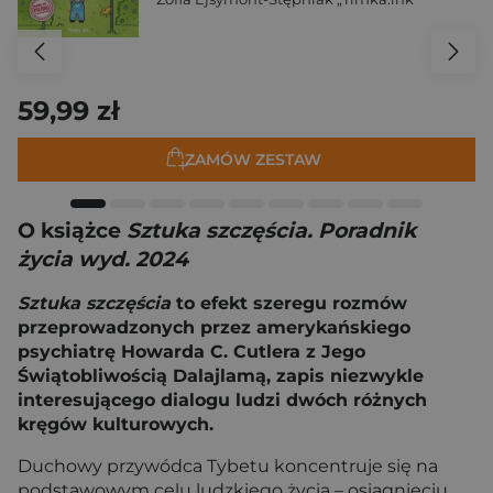
59,99 zł
ZAMÓW ZESTAW
O książce
Sztuka szczęścia. Poradnik
życia wyd. 2024
Sztuka szczęścia
to efekt szeregu rozmów
przeprowadzonych przez amerykańskiego
psychiatrę Howarda C. Cutlera z Jego
Świątobliwością Dalajlamą, zapis niezwykle
interesującego dialogu ludzi dwóch różnych
kręgów kulturowych.
Duchowy przywódca Tybetu koncentruje się na
podstawowym celu ludzkiego życia – osiągnięciu