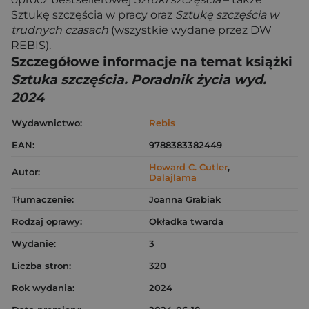
Sztukę szczęścia w pracy oraz
Sztukę szczęścia w
trudnych czasach
(wszystkie wydane przez DW
REBIS).
Szczegółowe informacje na temat książki
Sztuka szczęścia. Poradnik życia wyd.
2024
Wydawnictwo:
Rebis
EAN:
9788383382449
Howard C. Cutler
,
Autor:
Dalajlama
Tłumaczenie:
Joanna Grabiak
Rodzaj oprawy:
Okładka twarda
Wydanie:
3
Liczba stron:
320
Rok wydania:
2024