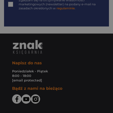
*
Zgadzam się na otrzymywanie wiadomości
marketingowych (newsletter) na podany
e-mail
na
zasadach określonych w
regulaminie
.
Napisz do nas
Poniedziałek - Piątek
8:00 - 18:00
[email protected]
Bądź z nami na bieżąco