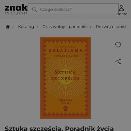
Czego szukasz?
Konto
Katalog
Czas wolny i poradniki
Rozwój osobisty
Sztuka szczęścia. Poradnik życia