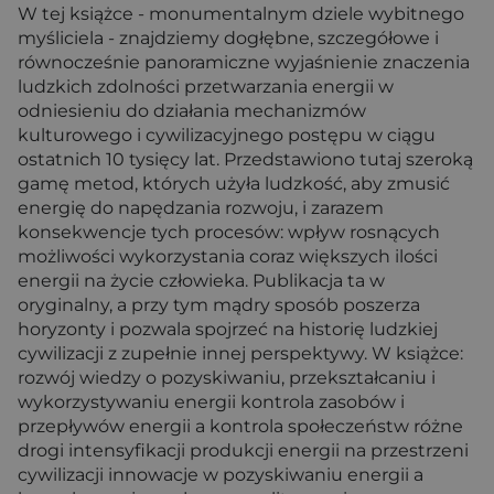
W tej książce - monumentalnym dziele wybitnego
myśliciela - znajdziemy dogłębne, szczegółowe i
równocześnie panoramiczne wyjaśnienie znaczenia
ludzkich zdolności przetwarzania energii w
odniesieniu do działania mechanizmów
kulturowego i cywilizacyjnego postępu w ciągu
ostatnich 10 tysięcy lat. Przedstawiono tutaj szeroką
gamę metod, których użyła ludzkość, aby zmusić
energię do napędzania rozwoju, i zarazem
konsekwencje tych procesów: wpływ rosnących
możliwości wykorzystania coraz większych ilości
energii na życie człowieka. Publikacja ta w
oryginalny, a przy tym mądry sposób poszerza
horyzonty i pozwala spojrzeć na historię ludzkiej
cywilizacji z zupełnie innej perspektywy. W książce:
rozwój wiedzy o pozyskiwaniu, przekształcaniu i
wykorzystywaniu energii kontrola zasobów i
przepływów energii a kontrola społeczeństw różne
drogi intensyfikacji produkcji energii na przestrzeni
cywilizacji innowacje w pozyskiwaniu energii a