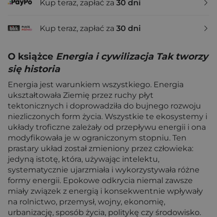
Kup teraz, zapłać za
30 dni
Kup teraz, zapłać za
30 dni
O książce
Energia i cywilizacja Tak tworzy
się historia
Energia jest warunkiem wszystkiego. Energia
ukształtowała Ziemię przez ruchy płyt
tektonicznych i doprowadziła do bujnego rozwoju
niezliczonych form życia. Wszystkie te ekosystemy i
układy troficzne zależały od przepływu energii i ona
modyfikowała je w ograniczonym stopniu. Ten
prastary układ został zmieniony przez człowieka:
jedyną istotę, która, używając intelektu,
systematycznie ujarzmiała i wykorzystywała różne
formy energii. Epokowe odkrycia niemal zawsze
miały związek z energią i konsekwentnie wpływały
na rolnictwo, przemysł, wojny, ekonomię,
urbanizację, sposób życia, politykę czy środowisko.