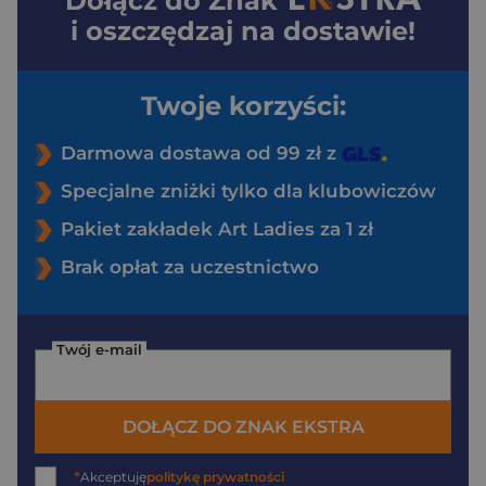
Dołącz do
Znak
i oszczędzaj na dostawie!
Twoje korzyści:
Darmowa dostawa od 99 zł z
Specjalne zniżki tylko dla klubowiczów
Pakiet zakładek Art Ladies za 1 zł
Brak opłat za uczestnictwo
Twój e-mail
DOŁĄCZ DO ZNAK EKSTRA
*
Akceptuję
politykę prywatności