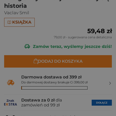
historia
Vaclav Smil
KSIĄŻKA
59,48 zł
79,00 zł
- sugerowana cena detaliczna
Zamów teraz, wyślemy jeszcze dziś!
DODAJ DO KOSZYKA
Darmowa dostawa od 399 zł
Do darmowej dostawy brakuje Ci 399,00 zł
Dostawa za 0 zł
dla
DOŁĄCZ
zamówień od 99 zł