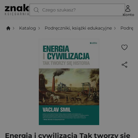
Czego szukasz?
Konto
Katalog
Podręczniki, książki edukacyjne
Podręcz
Energia i cywilizacja Tak tworzy się