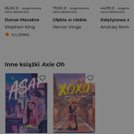
65,00 zł
79,00 zł
44,99 zł
- sugerowana
- sugerowana
- sugerowa
cena detaliczna
cena detaliczna
cena detaliczna
Danse Macabre
Głębia w niebie
Stephen King
Vernor Vinge
6,4 (2064)
Inne książki
Axie Oh