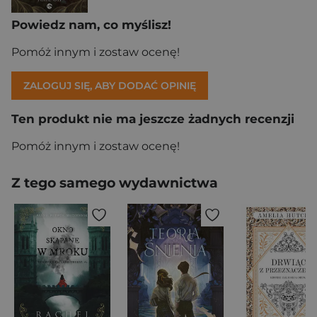
Powiedz nam, co myślisz!
Pomóż innym i zostaw ocenę!
ZALOGUJ SIĘ, ABY DODAĆ OPINIĘ
Ten produkt nie ma jeszcze żadnych recenzji
Pomóż innym i zostaw ocenę!
Z tego samego wydawnictwa