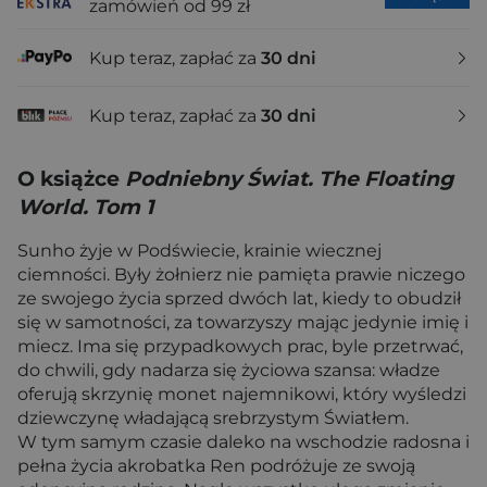
zamówień od 99 zł
Kup teraz, zapłać za
30 dni
Kup teraz, zapłać za
30 dni
O książce
Podniebny Świat. The Floating
World. Tom 1
Sunho żyje w Podświecie, krainie wiecznej
ciemności. Były żołnierz nie pamięta prawie niczego
ze swojego życia sprzed dwóch lat, kiedy to obudził
się w samotności, za towarzyszy mając jedynie imię i
miecz. Ima się przypadkowych prac, byle przetrwać,
do chwili, gdy nadarza się życiowa szansa: władze
oferują skrzynię monet najemnikowi, który wyśledzi
dziewczynę władającą srebrzystym Światłem.
W tym samym czasie daleko na wschodzie radosna i
pełna życia akrobatka Ren podróżuje ze swoją