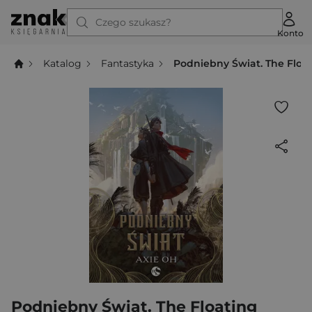
Czego szukasz?
Konto
Katalog
Fantastyka
Podniebny Świat. The Float
Podniebny Świat. The Floating