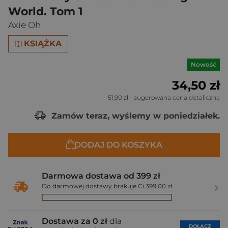
World. Tom 1
Axie Oh
KSIĄŻKA
Nowość
34,50 zł
51,90 zł
- sugerowana cena detaliczna
Zamów teraz, wyślemy w poniedziałek.
DODAJ DO KOSZYKA
Darmowa dostawa od 399 zł
Do darmowej dostawy brakuje Ci 399,00 zł
Dostawa za 0 zł
dla
DOŁĄCZ