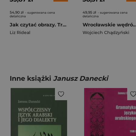
54,90 zł
49,95 zł
- sugerowana cena
- sugerowana cena
detaliczna
detaliczna
Jak czytać obrazy. Treść, forma, technika
Wrocławskie wędrówki przez
Liz Rideal
Wojciech Chądzyński
Inne książki
Janusz Danecki