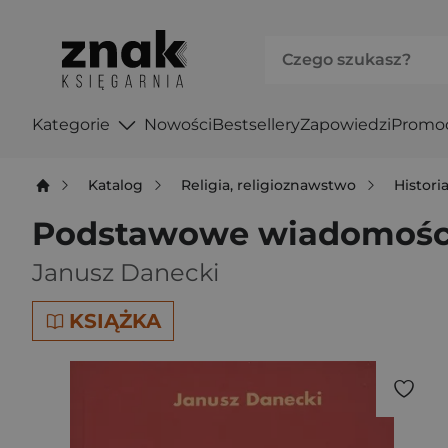
Kategorie
Nowości
Bestsellery
Zapowiedzi
Promo
Katalog
Religia, religioznawstwo
Historia
Podstawowe wiadomości
Janusz Danecki
KSIĄŻKA