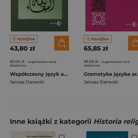
KSIĄŻKA
KSIĄŻKA
43,80 zł
65,85 zł
60,00 zł
95,00 zł
- sugerowana cena
- sugerowana cena
detaliczna
detaliczna
Współczesny język arabski i jego dialekty
Gramatyka
Janusz Danecki
Janusz Danecki
Inne książki z kategorii
Historia relig