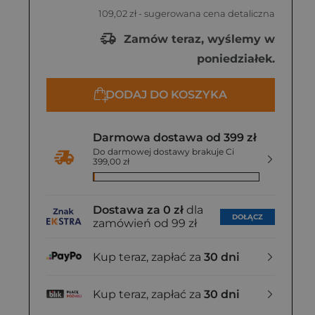
109,02 zł
- sugerowana cena detaliczna
Zamów teraz, wyślemy w
poniedziałek.
DODAJ DO KOSZYKA
Darmowa dostawa od 399 zł
Do darmowej dostawy brakuje Ci
399,00 zł
Dostawa za 0 zł
dla
DOŁĄCZ
zamówień od 99 zł
Kup teraz, zapłać za
30 dni
Kup teraz, zapłać za
30 dni