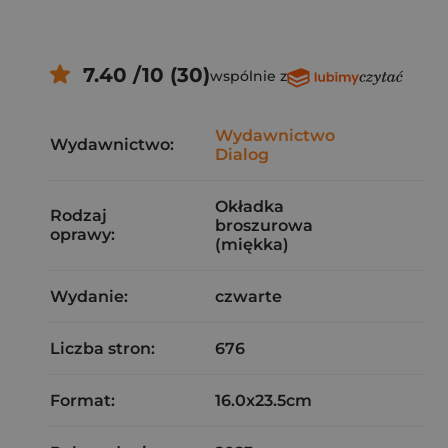
7.40 /10 (30)
wspólnie z
Wydawnictwo
Wydawnictwo:
Dialog
Okładka
Rodzaj
broszurowa
oprawy:
(miękka)
Wydanie:
czwarte
Liczba stron:
676
Format:
16.0x23.5cm