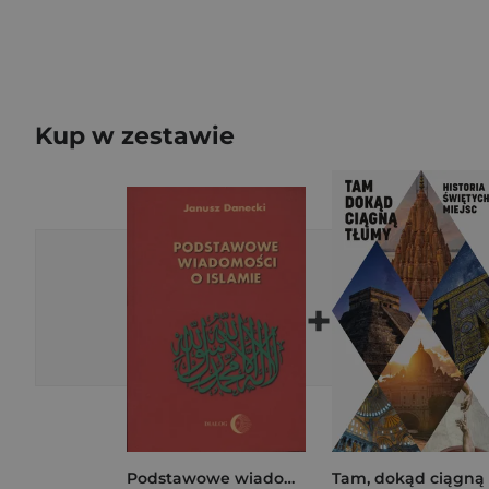
Kup w zestawie
+
Podstawowe wiadomości o Islamie