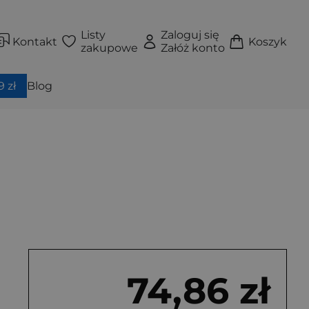
Listy
Zaloguj się
Kontakt
Koszyk
zakupowe
Załóż konto
 zł
Blog
74,86 zł