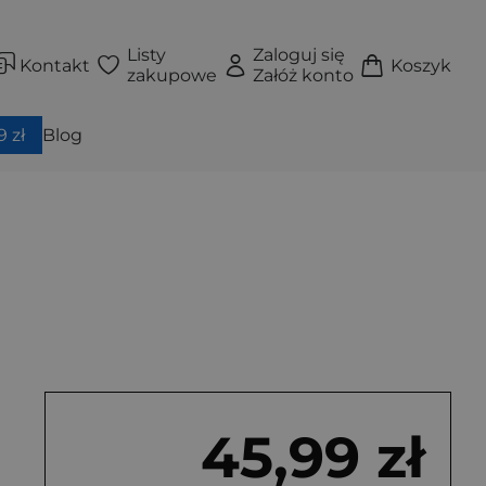
Listy
Zaloguj się
Kontakt
Koszyk
zakupowe
Załóż konto
 zł
Blog
45,99 zł