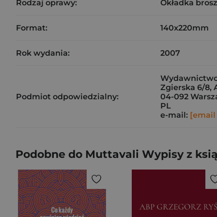
Rodzaj oprawy:
Okładka bros
Format:
140x220mm
Rok wydania:
2007
Wydawnictwo 
Zgierska 6/8, 
Podmiot odpowiedzialny:
04-092 Wars
PL
e-mail:
[email
Podobne do Muttavali Wypisy z ksi