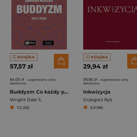
KSIĄŻKA
KSIĄŻKA
57,57 zł
29,94 zł
64,00 zł
39,90 zł
- sugerowana cena
- sugerowana cena
detaliczna
detaliczna
Buddyzm Co każdy powinien wiedzieć
Inkwizycja
Wright Dale S.
Grzegorz Ryś
7,2 (26)
6,9 (96)