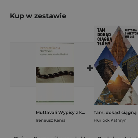
Kup w zestawie
+
Muttavali Wypisy z ksiąg starobuddyjskich
Ireneusz Kania
Hurlock Kathryn