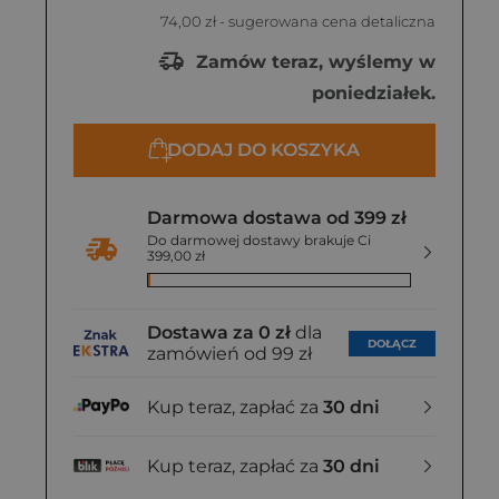
74,00 zł
- sugerowana cena detaliczna
Zamów teraz, wyślemy w
poniedziałek.
DODAJ DO KOSZYKA
Darmowa dostawa od 399 zł
Do darmowej dostawy brakuje Ci
399,00 zł
Dostawa za 0 zł
dla
DOŁĄCZ
zamówień od 99 zł
Kup teraz, zapłać za
30 dni
Kup teraz, zapłać za
30 dni