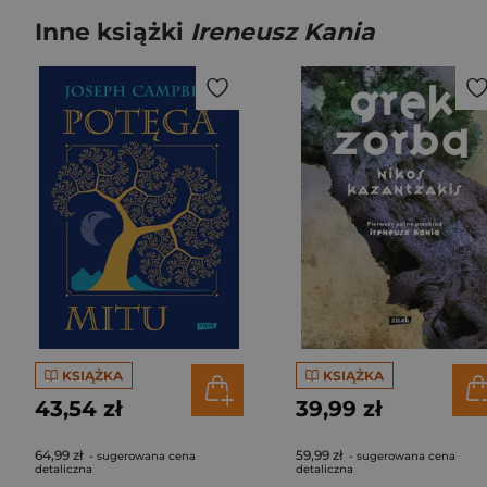
Inne książki
Ireneusz Kania
KSIĄŻKA
KSIĄŻKA
43,54 zł
39,99 zł
64,99 zł
59,99 zł
- sugerowana cena
- sugerowana cena
detaliczna
detaliczna