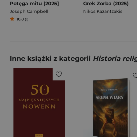
Potęga mitu [2025]
Grek Zorba (2025)
Joseph Campbell
Nikos Kazantzakis
10,0 (1)
Inne książki z kategorii
Historia relig