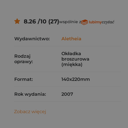
8.26 /10 (27)
wspólnie z
Wydawnictwo:
Aletheia
Okładka
Rodzaj
broszurowa
oprawy:
(miękka)
Format:
140x220mm
Rok wydania:
2007
Zobacz więcej