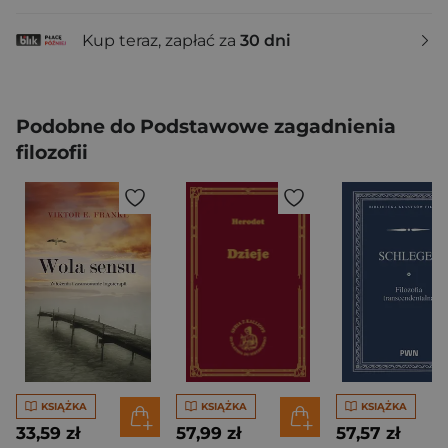
Kup teraz, zapłać za
30 dni
Podobne do Podstawowe zagadnienia
filozofii
KSIĄŻKA
KSIĄŻKA
KSIĄŻKA
33,59 zł
57,99 zł
57,57 zł