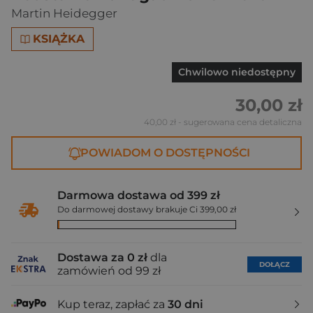
Martin Heidegger
KSIĄŻKA
Chwilowo niedostępny
30,00 zł
40,00 zł
- sugerowana cena detaliczna
POWIADOM O DOSTĘPNOŚCI
Darmowa dostawa od 399 zł
Do darmowej dostawy brakuje Ci 399,00 zł
Dostawa za 0 zł
dla
DOŁĄCZ
zamówień od 99 zł
Kup teraz, zapłać za
30 dni