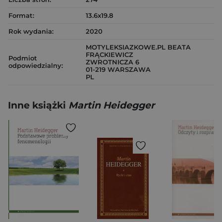
Format:
13.6x19.8
Rok wydania:
2020
MOTYLEKSIAZKOWE.PL BEATA
FRĄCKIEWICZ
Podmiot
ZWROTNICZA 6
odpowiedzialny:
01-219 WARSZAWA
PL
Inne książki
Martin Heidegger