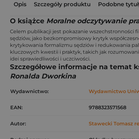
Opis
Szczegóły produktu
Podobne tytuł
O książce
Moralne odczytywanie praw
Celem publikacji jest pokazanie wszechstronności fil
sędziów, jako bezkompromisowy krytyk współczesneg
krytykowania formalizmu sędziów i redukowania pa
kluczowych kwestii i praktyk, takich jak rozumowan
idei sprawiedliwości i uczciwości.
Szczegółowe informacje na temat k
Ronalda Dworkina
Wydawnictwo:
Wydawnictwo Uniw
EAN:
9788323571568
Autor:
Stawecki Tomasz re