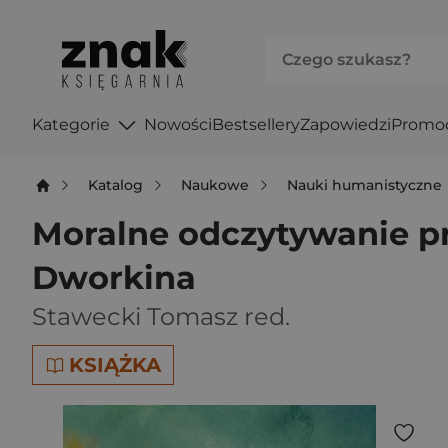
Kategorie
Nowości
Bestsellery
Zapowiedzi
Promo
Katalog
Naukowe
Nauki humanistyczne
Moralne odczytywanie pra
Dworkina
Stawecki Tomasz red.
KSIĄŻKA