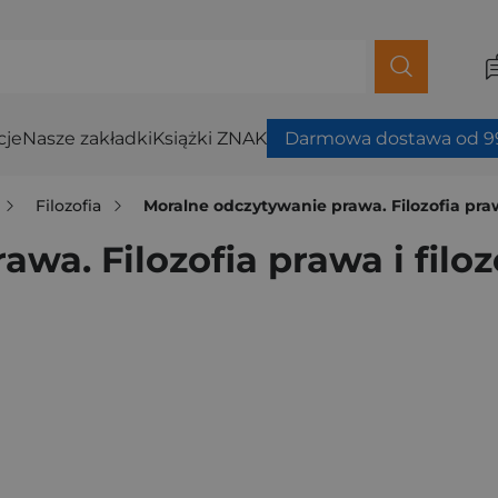
cje
Nasze zakładki
Książki ZNAK
Darmowa dostawa od 99
Filozofia
Moralne odczytywanie prawa. Filozofia praw
wa. Filozofia prawa i filoz