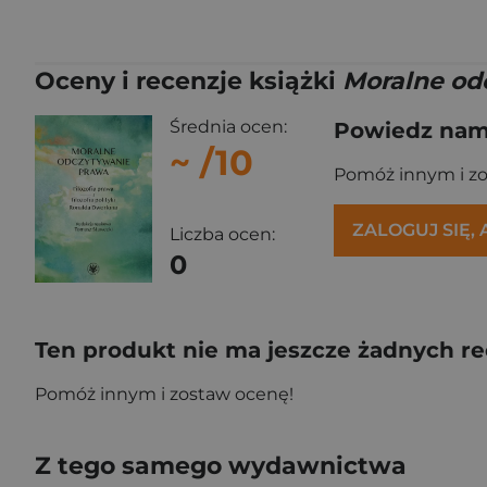
Oceny i recenzje książki
Moralne odc
Średnia ocen:
Powiedz nam,
~
/10
Pomóż innym i z
ZALOGUJ SIĘ,
Liczba ocen:
0
Ten produkt nie ma jeszcze żadnych re
Pomóż innym i zostaw ocenę!
Z tego samego wydawnictwa