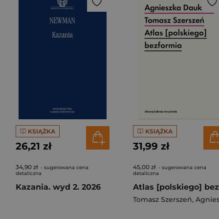
KSIĄŻKA
KSIĄŻKA
26,21 zł
31,99 zł
34,90 zł
45,00 zł
- sugerowana cena
- sugerowana cena
detaliczna
detaliczna
Kazania. wyd 2. 2026
Tomasz Szerszeń
,
Agnieszka Dauksz