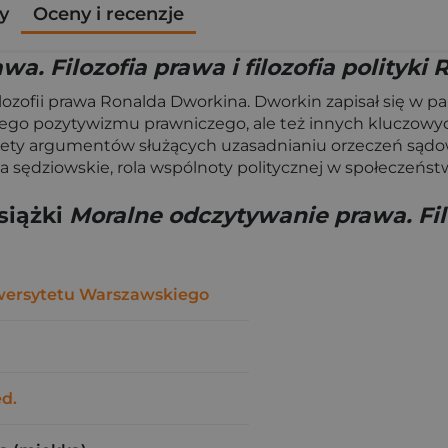
y
Oceny i recenzje
a. Filozofia prawa i filozofia polityki
ozofii prawa Ronalda Dworkina. Dworkin zapisał się w pam
o pozytywizmu prawniczego, ale też innych kluczowych
lety argumentów służących uzasadnianiu orzeczeń sądow
ia sędziowskie, rola wspólnoty politycznej w społeczeńs
siążki
Moralne odczytywanie prawa. Filoz
ersytetu Warszawskiego
d.