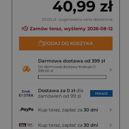
40,99 zł
53,00 zł
- sugerowana cena detaliczna
Zamów teraz, wyślemy 2026-08-12
DODAJ DO KOSZYKA
Darmowa dostawa od 399 zł
Do darmowej dostawy brakuje Ci
399,00 zł
Dostawa za 0 zł
dla
DOŁĄCZ
zamówień od 99 zł
Kup teraz, zapłać za
30 dni
Kup teraz, zapłać za
30 dni