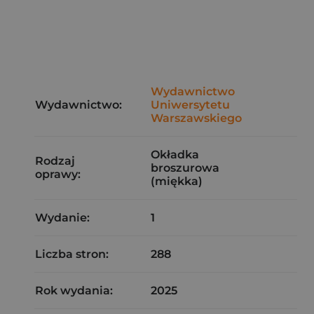
Wydawnictwo
Wydawnictwo:
Uniwersytetu
Warszawskiego
Okładka
Rodzaj
broszurowa
oprawy:
(miękka)
Wydanie:
1
Liczba stron:
288
Rok wydania:
2025