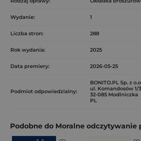
Rodzaj oprawy:
Okładka broszurow
Wydanie:
1
Liczba stron:
288
Rok wydania:
2025
Data premiery:
2026-05-25
BONITO.PL Sp. z o.o
ul. Komandosów 1/
Podmiot odpowiedzialny:
32-085 Modlniczka
PL
Podobne do Moralne odczytywanie pra