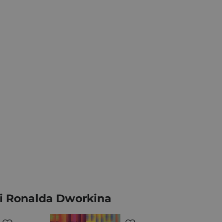
yki Ronalda Dworkina