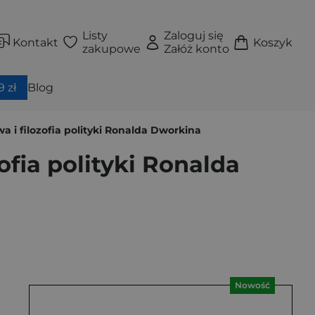
Listy
Zaloguj się
Kontakt
Koszyk
zakupowe
Załóż konto
 zł
Blog
a i filozofia polityki Ronalda Dworkina
ofia polityki Ronalda
Nowość