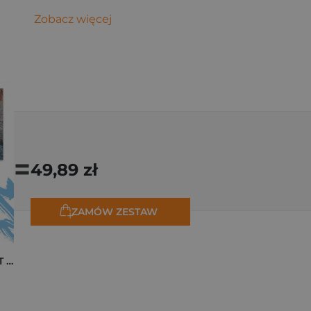
Zobacz więcej
=
49,89 zł
ZAMÓW ZESTAW
Pakiet zakładek ART Monet