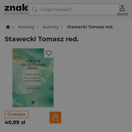
Czego szukasz?
Konto
Katalog
Autorzy
Stawecki Tomasz red.
Stawecki Tomasz red.
KSIĄŻKA
40,99 zł