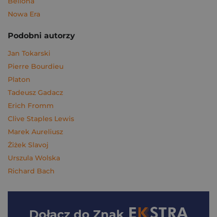
Bellona
Nowa Era
Podobni autorzy
Jan Tokarski
Pierre Bourdieu
Platon
Tadeusz Gadacz
Erich Fromm
Clive Staples Lewis
Marek Aureliusz
Żiżek Slavoj
Urszula Wolska
Richard Bach
Dołącz do
Znak