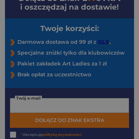
i oszczędzaj na dostawie!
Twoje korzyści:
Darmowa dostawa od 99 zł z
Specjalne zniżki tylko dla klubowiczów
Pakiet zakładek Art Ladies za 1 zł
Brak opłat za uczestnictwo
Twój e-mail
DOŁĄCZ DO ZNAK EKSTRA
*
Akceptuję
politykę prywatności