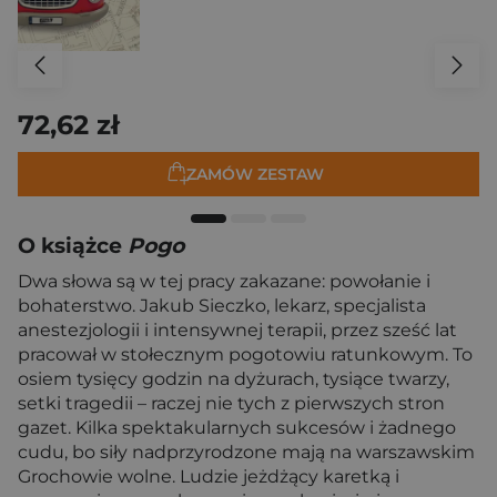
72,62 zł
ZAMÓW ZESTAW
O książce
Pogo
Dwa słowa są w tej pracy zakazane: powołanie i
bohaterstwo. Jakub Sieczko, lekarz, specjalista
anestezjologii i intensywnej terapii, przez sześć lat
pracował w stołecznym pogotowiu ratunkowym. To
osiem tysięcy godzin na dyżurach, tysiące twarzy,
setki tragedii – raczej nie tych z pierwszych stron
gazet. Kilka spektakularnych sukcesów i żadnego
cudu, bo siły nadprzyrodzone mają na warszawskim
Grochowie wolne. Ludzie jeżdżący karetką i