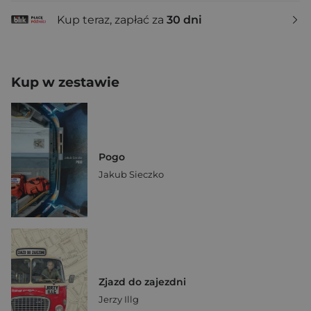
Kup teraz, zapłać za
30 dni
Kup w zestawie
Pogo
Jakub Sieczko
Zjazd do zajezdni
Jerzy Illg