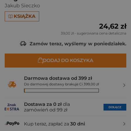
Jakub Sieczko
KSIĄŻKA
24,62 zł
39,00 zł
- sugerowana cena detaliczna
Zamów teraz, wyślemy w poniedziałek.
DODAJ DO KOSZYKA
Darmowa dostawa od 399 zł
Do darmowej dostawy brakuje Ci 399,00 zł
Dostawa za 0 zł
dla
DOŁĄCZ
zamówień od 99 zł
Kup teraz, zapłać za
30 dni