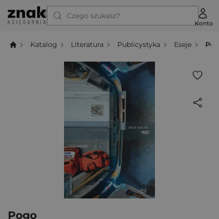
Czego szukasz?
Konto
Katalog
Literatura
Publicystyka
Eseje
Po
Pogo