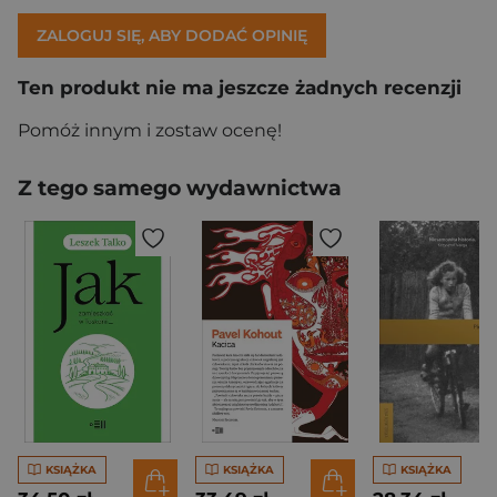
ZALOGUJ SIĘ, ABY DODAĆ OPINIĘ
Ten produkt nie ma jeszcze żadnych recenzji
Pomóż innym i zostaw ocenę!
Z tego samego wydawnictwa
KSIĄŻKA
KSIĄŻKA
KSIĄŻKA