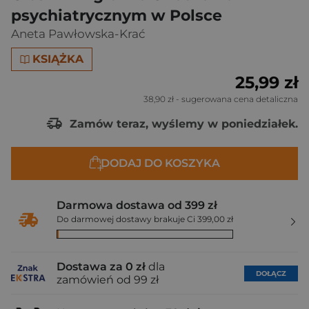
psychiatrycznym w Polsce
Aneta Pawłowska-Krać
KSIĄŻKA
25,99 zł
38,90 zł
- sugerowana cena detaliczna
Zamów teraz, wyślemy w poniedziałek.
DODAJ DO KOSZYKA
Darmowa dostawa od 399 zł
Do darmowej dostawy brakuje Ci 399,00 zł
Dostawa za 0 zł
dla
DOŁĄCZ
zamówień od 99 zł