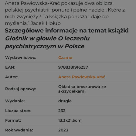
Aneta Pawłowska-Krać pokazuje dwa oblicza
polskiej psychiatrii: ponure i pełne nadziei. Które z
nich zwycięży? Ta książka porusza i daje do
myślenia.” Jacek Hołub
Szczegółowe informacje na temat książki
Głośnik w głowie O leczeniu
psychiatrycznym w Polsce
Wydawnictwo:
Czarne
EAN:
9788381916257
Autor:
Aneta Pawłowska-Krać
Okładka broszurowa ze
Rodzaj oprawy:
skrzydełkami
Wydanie:
drugie
Liczba stron:
232
Format:
13.3x21.5cm
Rok wydania:
2023