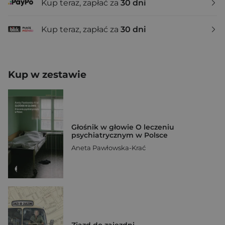
Kup teraz, zapłać za
30 dni
Kup teraz, zapłać za
30 dni
Kup w zestawie
Głośnik w głowie O leczeniu
psychiatrycznym w Polsce
Aneta Pawłowska-Krać
Zjazd do zajezdni