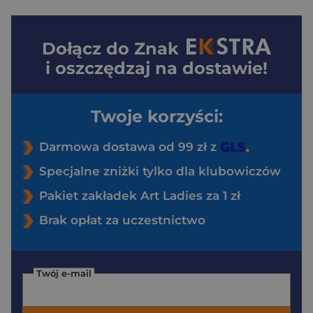
Dołącz do
Znak
i oszczędzaj na dostawie!
Twoje korzyści:
Darmowa dostawa od 99 zł z
Specjalne zniżki tylko dla klubowiczów
Pakiet zakładek Art Ladies za 1 zł
Brak opłat za uczestnictwo
Twój e-mail