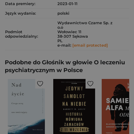
Data premiery:
2023-01-11
Język wydania:
polski
Wydawnictwo Czarne Sp. z
o.o
Podmiot
Wołowiec 11
odpowiedzialny:
38-307 Sękowa
PL
e-mail:
[email protected]
Podobne do Głośnik w głowie O leczeniu
psychiatrycznym w Polsce