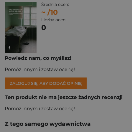
Średnia ocen:
~
/10
Liczba ocen:
0
Powiedz nam, co myślisz!
Pomóż innym i zostaw ocenę!
ZALOGUJ SIĘ, ABY DODAĆ OPINIĘ
Ten produkt nie ma jeszcze żadnych recenzji
Pomóż innym i zostaw ocenę!
Z tego samego wydawnictwa