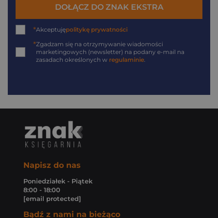
DOŁĄCZ DO ZNAK EKSTRA
*
Akceptuję
politykę prywatności
*
Zgadzam się na otrzymywanie wiadomości
marketingowych (newsletter) na podany
e-mail
na
zasadach określonych w
regulaminie
.
Napisz do nas
Poniedziałek - Piątek
8:00 - 18:00
[email protected]
Bądź z nami na bieżąco