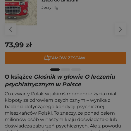
Jerzy Illg
73,99 zł
ZAMÓW ZESTAW
O książce
Głośnik w głowie O leczeniu
psychiatrycznym w Polsce
Co czwarty Polak w jakimś momencie życia miał
kłopoty ze zdrowiem psychicznym – wynika z
badania dotyczącego kondycji psychicznej
mieszkańców Polski. To znaczy, że ponad osiem
milionów osób w naszym kraju doświadczało lub
doświadcza zaburzeń psychicznych. Ale z powodu