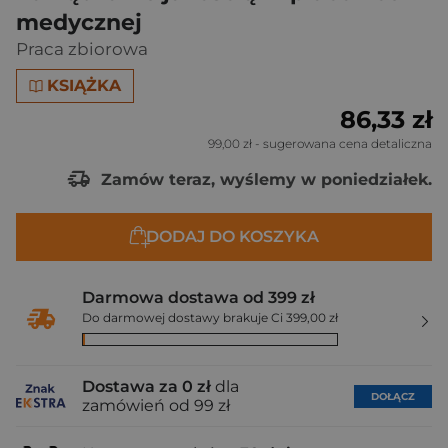
medycznej
Praca zbiorowa
KSIĄŻKA
86,33 zł
99,00 zł
- sugerowana cena detaliczna
Zamów teraz, wyślemy w poniedziałek.
DODAJ DO KOSZYKA
Darmowa dostawa od 399 zł
Do darmowej dostawy brakuje Ci 399,00 zł
Dostawa za 0 zł
dla
DOŁĄCZ
zamówień od 99 zł