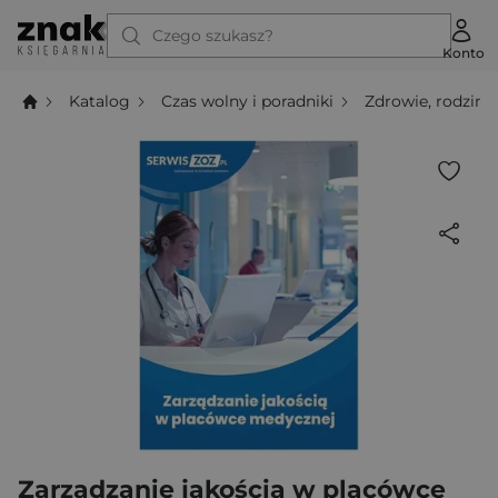
Czego szukasz?
Konto
Katalog
Czas wolny i poradniki
Zdrowie, rodzina,
Zarządzanie jakością w placówce