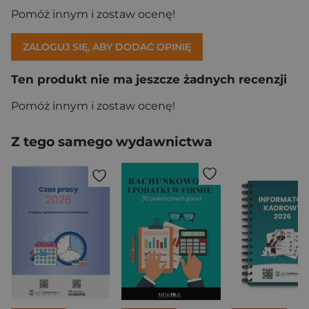
Pomóż innym i zostaw ocenę!
ZALOGUJ SIĘ, ABY DODAĆ OPINIĘ
Ten produkt nie ma jeszcze żadnych recenzji
Pomóż innym i zostaw ocenę!
Z tego samego wydawnictwa