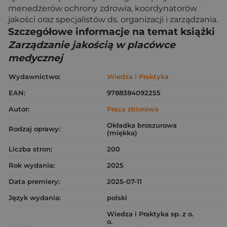
menedżerów ochrony zdrowia, koordynatorów
jakości oraz specjalistów ds. organizacji i zarządzania.
Szczegółowe informacje na temat książki
Zarządzanie jakością w placówce
medycznej
Wydawnictwo:
Wiedza i Praktyka
EAN:
9788384092255
Autor:
Praca zbiorowa
Okładka broszurowa
Rodzaj oprawy:
(miękka)
Liczba stron:
200
Rok wydania:
2025
Data premiery:
2025-07-11
Język wydania:
polski
Wiedza i Praktyka sp. z o.
o.