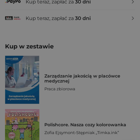
Kup teraz, zapłać za
30 dni
Kup teraz, zapłać za
30 dni
Kup w zestawie
Zarządzanie jakością w placówce
medycznej
Praca zbiorowa
Polishcore. Nasza cozy kolorowanka
Zofia Ejsymont-Stępniak „Timka.ink”