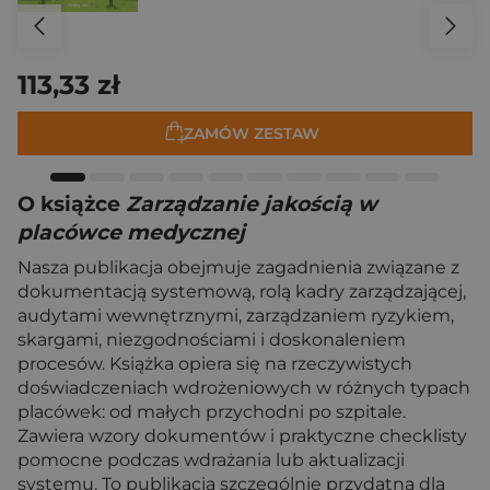
113,33 zł
ZAMÓW ZESTAW
O książce
Zarządzanie jakością w
placówce medycznej
Nasza publikacja obejmuje zagadnienia związane z
dokumentacją systemową, rolą kadry zarządzającej,
audytami wewnętrznymi, zarządzaniem ryzykiem,
skargami, niezgodnościami i doskonaleniem
procesów. Książka opiera się na rzeczywistych
doświadczeniach wdrożeniowych w różnych typach
placówek: od małych przychodni po szpitale.
Zawiera wzory dokumentów i praktyczne checklisty
pomocne podczas wdrażania lub aktualizacji
systemu. To publikacja szczególnie przydatna dla