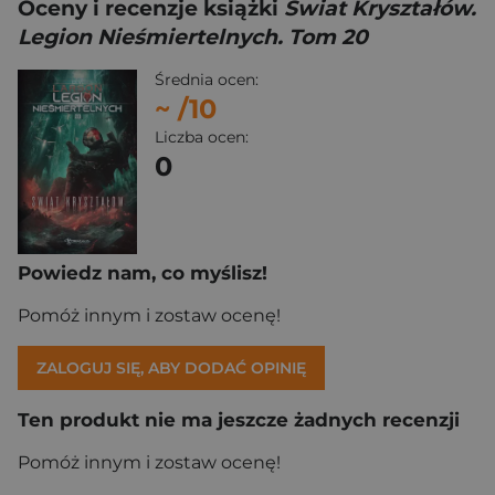
Oceny i recenzje książki
Świat Kryształów.
Legion Nieśmiertelnych. Tom 20
Średnia ocen:
~
/10
Liczba ocen:
0
Powiedz nam, co myślisz!
Pomóż innym i zostaw ocenę!
ZALOGUJ SIĘ, ABY DODAĆ OPINIĘ
Ten produkt nie ma jeszcze żadnych recenzji
Pomóż innym i zostaw ocenę!