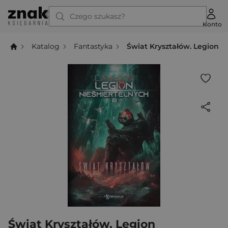
Czego szukasz?
Konto
Katalog
Fantastyka
Świat Kryształów. Legion N
Świat Kryształów. Legion