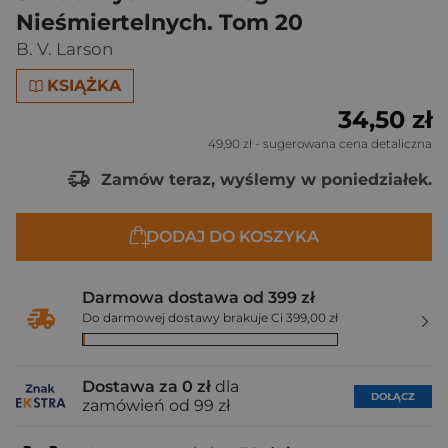
Nieśmiertelnych. Tom 20
B. V. Larson
KSIĄŻKA
34,50 zł
49,90 zł
- sugerowana cena detaliczna
Zamów teraz, wyślemy w poniedziałek.
DODAJ DO KOSZYKA
Darmowa dostawa od 399 zł
Do darmowej dostawy brakuje Ci 399,00 zł
Dostawa za 0 zł
dla
DOŁĄCZ
zamówień od 99 zł