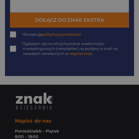
DOŁĄCZ DO ZNAK EKSTRA
*
Akceptuję
politykę prywatności
*
Zgadzam się na otrzymywanie wiadomości
marketingowych (newsletter) na podany
e-mail
na
zasadach określonych w
regulaminie
.
Napisz do nas
Poniedziałek - Piątek
8:00 - 18:00