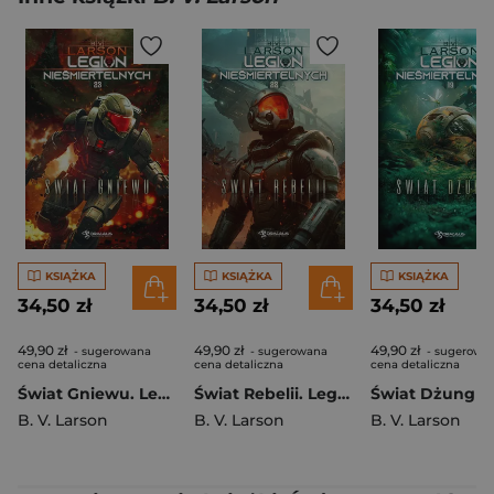
KSIĄŻKA
KSIĄŻKA
KSIĄŻKA
34,50 zł
34,50 zł
34,50 zł
49,90 zł
49,90 zł
49,90 zł
- sugerowana
- sugerowana
- sugerowa
cena detaliczna
cena detaliczna
cena detaliczna
Świat Gniewu. Legion Nieśmiertelnych. Tom 23
Świat Rebelii. Legion Nieśmiertelnych. Tom 22
B. V. Larson
B. V. Larson
B. V. Larson