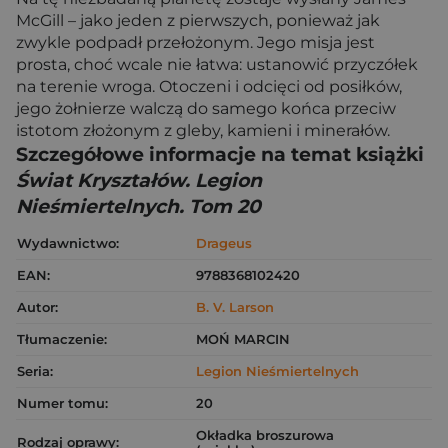
McGill – jako jeden z pierwszych, ponieważ jak
zwykle podpadł przełożonym. Jego misja jest
prosta, choć wcale nie łatwa: ustanowić przyczółek
na terenie wroga. Otoczeni i odcięci od posiłków,
jego żołnierze walczą do samego końca przeciw
istotom złożonym z gleby, kamieni i minerałów.
Szczegółowe informacje na temat książki
Świat Kryształów. Legion
Nieśmiertelnych. Tom 20
Wydawnictwo:
Drageus
EAN:
9788368102420
Autor:
B. V. Larson
Tłumaczenie:
MOŃ MARCIN
Seria:
Legion Nieśmiertelnych
Numer tomu:
20
Okładka broszurowa
Rodzaj oprawy: