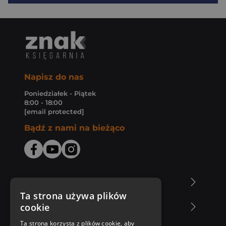
Napisz do nas
Poniedziałek - Piątek
8:00 - 18:00
[email protected]
Bądź z nami na bieżąco
O Księgarni Znak
Ta strona używa plików
cookie
Zakupy u nas
Ta strona korzysta z plików cookie, aby