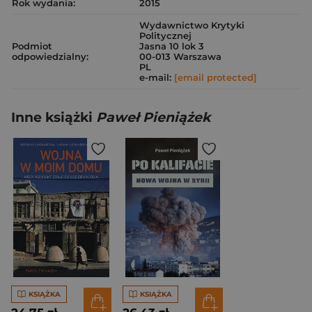
Rok wydania:
2015
Wydawnictwo Krytyki
Politycznej
Podmiot
Jasna 10 lok 3
odpowiedzialny:
00-013 Warszawa
PL
e-mail:
[email protected]
Inne książki
Paweł Pieniążek
KSIĄŻKA
KSIĄŻKA