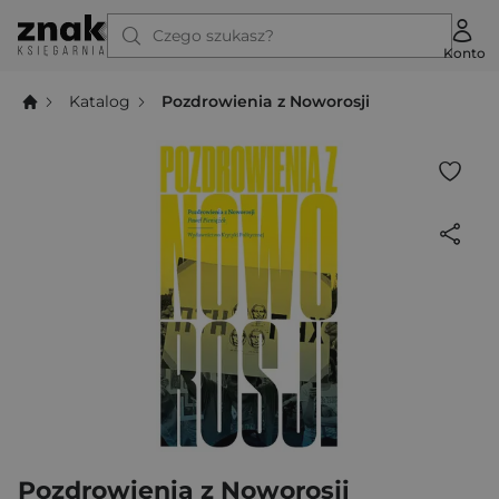
Czego szukasz?
Konto
Katalog
Pozdrowienia z Noworosji
Pozdrowienia z Noworosji