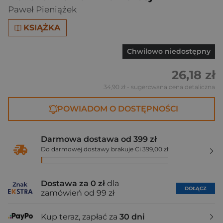
Paweł Pieniążek
KSIĄŻKA
Chwilowo niedostępny
26,18 zł
34,90 zł
- sugerowana cena detaliczna
POWIADOM O DOSTĘPNOŚCI
Darmowa dostawa od 399 zł
Do darmowej dostawy brakuje Ci 399,00 zł
Dostawa za 0 zł
dla
DOŁĄCZ
zamówień od 99 zł
Kup teraz, zapłać za
30 dni