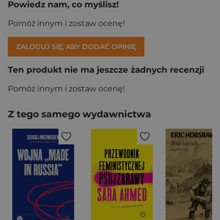
Powiedz nam, co myślisz!
Pomóż innym i zostaw ocenę!
ZALOGUJ SIĘ, ABY DODAĆ OPINIĘ
Ten produkt nie ma jeszcze żadnych recenzji
Pomóż innym i zostaw ocenę!
Z tego samego wydawnictwa