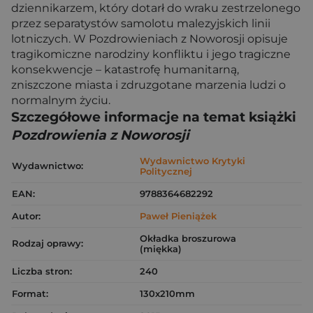
dziennikarzem, który dotarł do wraku zestrzelonego
przez separatystów samolotu malezyjskich linii
lotniczych. W Pozdrowieniach z Noworosji opisuje
tragikomiczne narodziny konfliktu i jego tragiczne
konsekwencje – katastrofę humanitarną,
zniszczone miasta i zdruzgotane marzenia ludzi o
normalnym życiu.
Szczegółowe informacje na temat książki
Pozdrowienia z Noworosji
Wydawnictwo Krytyki
Wydawnictwo:
Politycznej
EAN:
9788364682292
Autor:
Paweł Pieniążek
Okładka broszurowa
Rodzaj oprawy:
(miękka)
Liczba stron:
240
Format:
130x210mm