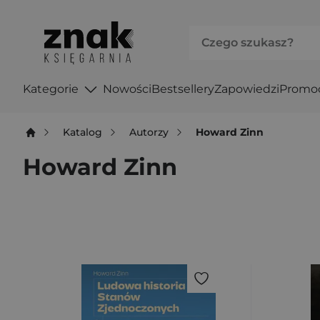
Kategorie
Nowości
Bestsellery
Zapowiedzi
Promo
Katalog
Autorzy
Howard Zinn
Howard Zinn