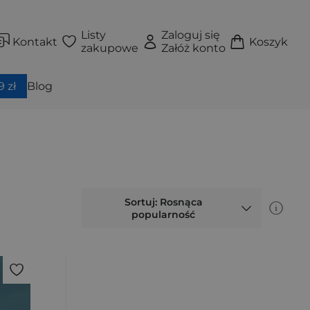
Listy
Zaloguj się
Kontakt
Koszyk
zakupowe
Załóż konto
 zł
Blog
Sortuj: Rosnąca
popularność