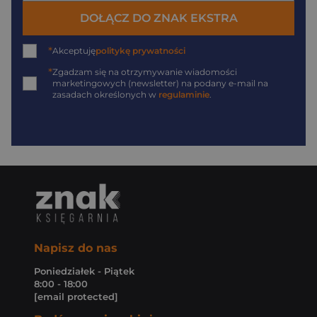
DOŁĄCZ DO ZNAK EKSTRA
*
Akceptuję
politykę prywatności
*
Zgadzam się na otrzymywanie wiadomości
marketingowych (newsletter) na podany
e-mail
na
zasadach określonych w
regulaminie
.
Napisz do nas
Poniedziałek - Piątek
8:00 - 18:00
[email protected]