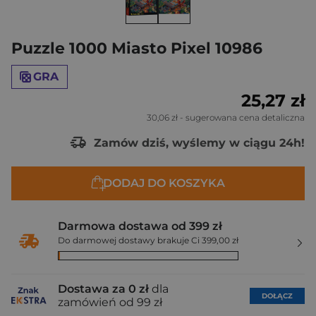
Puzzle 1000 Miasto Pixel 10986
GRA
25,27 zł
30,06 zł
- sugerowana cena detaliczna
Zamów dziś, wyślemy w ciągu 24h!
DODAJ DO KOSZYKA
Darmowa dostawa od 399 zł
Do darmowej dostawy brakuje Ci 399,00 zł
Dostawa za 0 zł
dla
DOŁĄCZ
zamówień od 99 zł