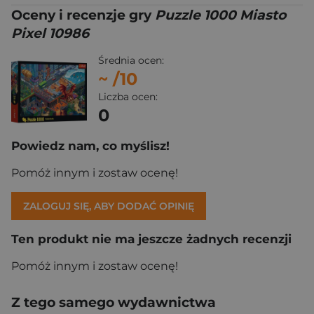
Oceny i recenzje gry
Puzzle 1000 Miasto
Pixel 10986
Średnia ocen:
~
/10
Liczba ocen:
0
Powiedz nam, co myślisz!
Pomóż innym i zostaw ocenę!
ZALOGUJ SIĘ, ABY DODAĆ OPINIĘ
Ten produkt nie ma jeszcze żadnych recenzji
Pomóż innym i zostaw ocenę!
Z tego samego wydawnictwa