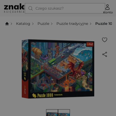
Czego szukasz?
Konto
Katalog
Puzzle
Puzzle tradycyjne
Puzzle 100