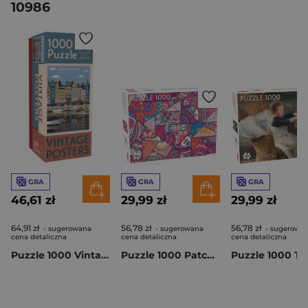
10986
GRA
GRA
GRA
46,61 zł
29,99 zł
29,99 zł
64,91 zł
56,78 zł
56,78 zł
- sugerowana
- sugerowana
- sugerowa
cena detaliczna
cena detaliczna
cena detaliczna
Puzzle 1000 Vintage Posters Normandy 58296
Puzzle 1000 Patchwork Patterns 56631