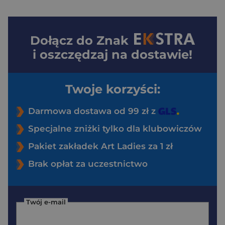
Dołącz do
Znak
i oszczędzaj na dostawie!
Twoje korzyści:
Darmowa dostawa od 99 zł z
Specjalne zniżki tylko dla klubowiczów
Pakiet zakładek Art Ladies za 1 zł
Brak opłat za uczestnictwo
Twój e-mail