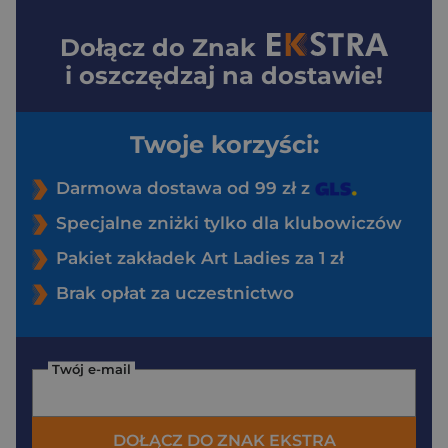
Dołącz do
Znak
i oszczędzaj na dostawie!
Twoje korzyści:
Darmowa dostawa od 99 zł z
Specjalne zniżki tylko dla klubowiczów
Pakiet zakładek Art Ladies za 1 zł
Brak opłat za uczestnictwo
Twój e-mail
DOŁĄCZ DO ZNAK EKSTRA