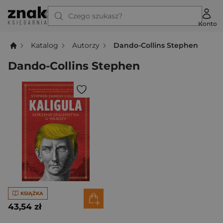
Czego szukasz?
Konto
Katalog
Autorzy
Dando-Collins Stephen
Dando-Collins Stephen
KSIĄŻKA
43,54 zł