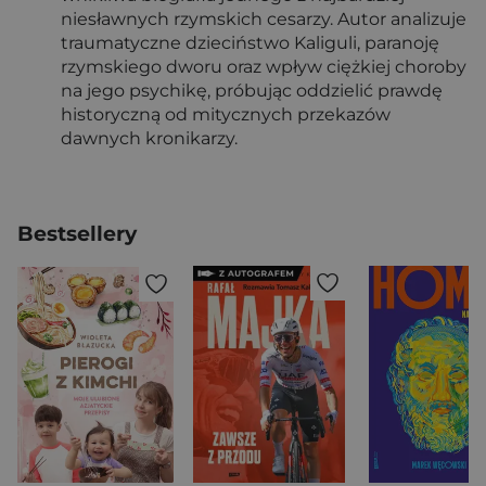
niesławnych rzymskich cesarzy. Autor analizuje
traumatyczne dzieciństwo Kaliguli, paranoję
rzymskiego dworu oraz wpływ ciężkiej choroby
na jego psychikę, próbując oddzielić prawdę
historyczną od mitycznych przekazów
dawnych kronikarzy.
Bestsellery