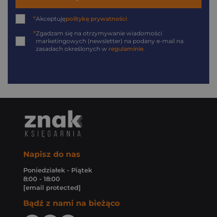
*
Akceptuję
politykę prywatności
*
Zgadzam się na otrzymywanie wiadomości
marketingowych (newsletter) na podany
e-mail
na
zasadach określonych w
regulaminie
.
Napisz do nas
Poniedziałek - Piątek
8:00 - 18:00
[email protected]
Bądź z nami na bieżąco