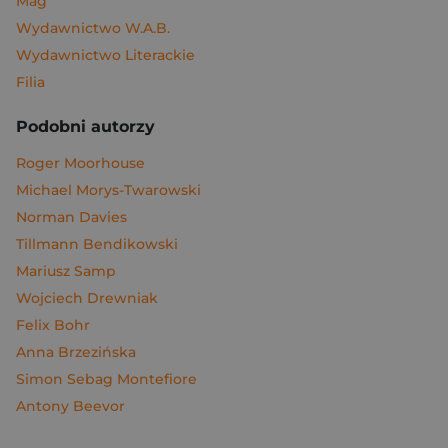
Mag
Wydawnictwo W.A.B.
Wydawnictwo Literackie
Filia
Podobni autorzy
Roger Moorhouse
Michael Morys-Twarowski
Norman Davies
Tillmann Bendikowski
Mariusz Samp
Wojciech Drewniak
Felix Bohr
Anna Brzezińska
Simon Sebag Montefiore
Antony Beevor