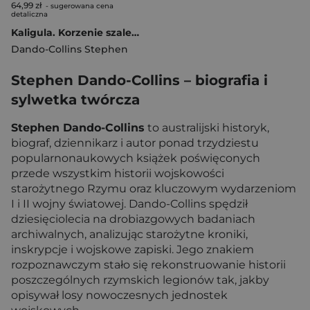
64,99 zł
- sugerowana cena
detaliczna
Kaligula. Korzenie szaleństwa u władzy
Dando-Collins Stephen
Stephen Dando-Collins – biografia i
sylwetka twórcza
Stephen Dando-Collins
to australijski historyk,
biograf, dziennikarz i autor ponad trzydziestu
popularnonaukowych książek poświęconych
przede wszystkim historii wojskowości
starożytnego Rzymu oraz kluczowym wydarzeniom
I i II wojny światowej. Dando-Collins spędził
dziesięciolecia na drobiazgowych badaniach
archiwalnych, analizując starożytne kroniki,
inskrypcje i wojskowe zapiski. Jego znakiem
rozpoznawczym stało się rekonstruowanie historii
poszczególnych rzymskich legionów tak, jakby
opisywał losy nowoczesnych jednostek