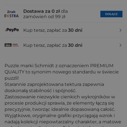
Dostawa za 0 zł
dla
DOŁĄCZ
zamówień od 99 zł
Kup teraz, zapłać za
30 dni
Kup teraz, zapłać za
30 dni
Puzzle marki Schmidt z oznaczeniem PREMIUM
QUALITY to synonim nowego standardu w świecie
puzzli!
Starannie zaprojektowana tektura zapewnia
doskonałą stabilność i spójność.
Zastosowanie niezwykle cienkich wykrojników w
procesie produkcji sprawia, że elementy łączą się
precyzyjnie, tworząc idealnie dopasowaną całość.
Wyjątkowe, oryginalne grafiki przyciągają wzrok i
nadają kolekcji niepowtarzalny charakter, a matowe