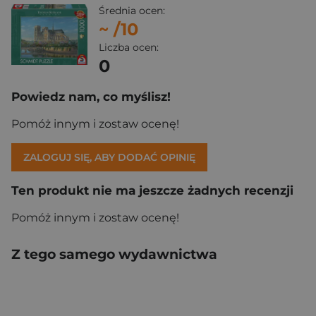
Średnia ocen:
~
/10
Liczba ocen:
0
Powiedz nam, co myślisz!
Pomóż innym i zostaw ocenę!
ZALOGUJ SIĘ, ABY DODAĆ OPINIĘ
Ten produkt nie ma jeszcze żadnych recenzji
Pomóż innym i zostaw ocenę!
Z tego samego wydawnictwa