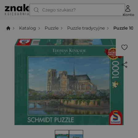
Czego szukasz?
Konto
Katalog
Puzzle
Puzzle tradycyjne
Puzzle 100