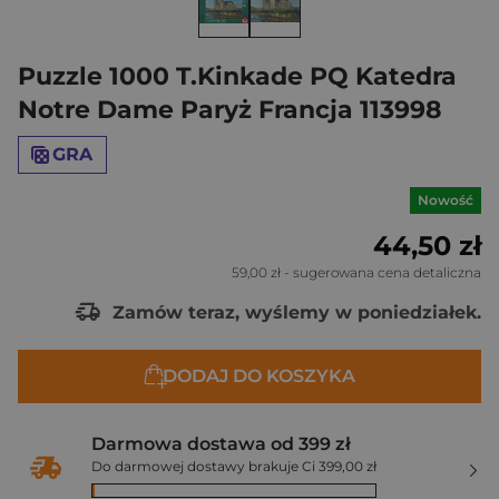
Puzzle 1000 T.Kinkade PQ Katedra
Notre Dame Paryż Francja 113998
GRA
Nowość
44,50 zł
59,00 zł
- sugerowana cena detaliczna
Zamów teraz, wyślemy w poniedziałek.
DODAJ DO KOSZYKA
Darmowa dostawa od 399 zł
Do darmowej dostawy brakuje Ci 399,00 zł