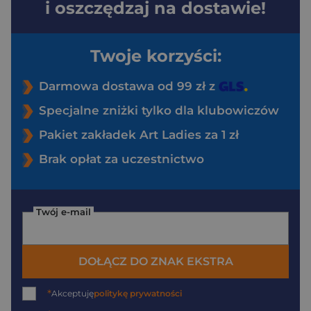
i oszczędzaj na dostawie!
Twoje korzyści:
Darmowa dostawa od 99 zł z
Specjalne zniżki tylko dla klubowiczów
Pakiet zakładek Art Ladies za 1 zł
Brak opłat za uczestnictwo
Twój e-mail
DOŁĄCZ DO ZNAK EKSTRA
*
Akceptuję
politykę prywatności