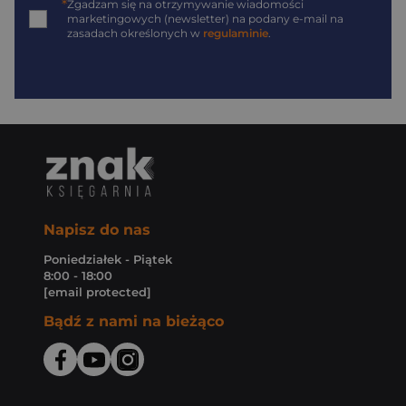
*
Zgadzam się na otrzymywanie wiadomości
marketingowych (newsletter) na podany
e-mail
na
zasadach określonych w
regulaminie
.
Napisz do nas
Poniedziałek - Piątek
8:00 - 18:00
[email protected]
Bądź z nami na bieżąco