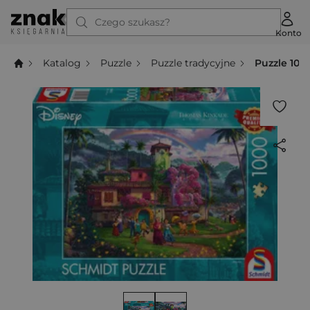
Czego szukasz?
Konto
Katalog
Puzzle
Puzzle tradycyjne
Puzzle 100