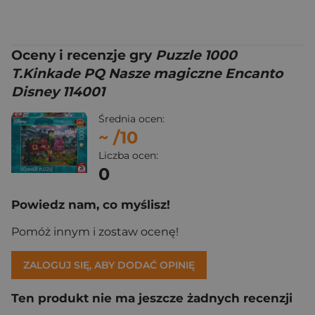
Oceny i recenzje gry
Puzzle 1000
T.Kinkade PQ Nasze magiczne Encanto
Disney 114001
Średnia ocen:
~
/10
Liczba ocen:
0
Powiedz nam, co myślisz!
Pomóż innym i zostaw ocenę!
ZALOGUJ SIĘ, ABY DODAĆ OPINIĘ
Ten produkt nie ma jeszcze żadnych recenzji