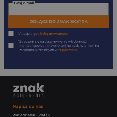
Twój e-mail
DOŁĄCZ DO ZNAK EKSTRA
*
Akceptuję
politykę prywatności
*
Zgadzam się na otrzymywanie wiadomości
marketingowych (newsletter) na podany
e-mail
na
zasadach określonych w
regulaminie
.
Napisz do nas
Poniedziałek - Piątek