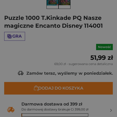
Puzzle 1000 T.Kinkade PQ Nasze
magiczne Encanto Disney 114001
GRA
Nowość
51,99 zł
69,00 zł
- sugerowana cena detaliczna
Zamów teraz, wyślemy w poniedziałek.
DODAJ DO KOSZYKA
Darmowa dostawa od 399 zł
Do darmowej dostawy brakuje Ci 399,00 zł