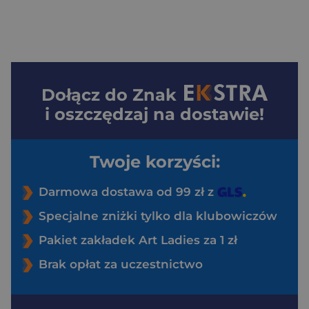
Dołącz do
Znak
i oszczędzaj na dostawie!
Twoje korzyści:
Darmowa dostawa od 99 zł z
Specjalne zniżki tylko dla klubowiczów
Pakiet zakładek Art Ladies za 1 zł
Brak opłat za uczestnictwo