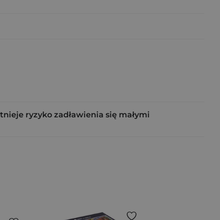
tnieje ryzyko zadławienia się małymi