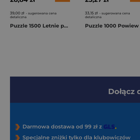
39,00 zł
33,15 zł
- sugerowana cena
- sugerowana cena
detaliczna
detaliczna
Puzzle 1500 Letnie popołudnie w Wenecji 26220
Dołącz
Darmowa dostawa od 99 zł z
Specjalne zniżki tylko dla klubowiczów