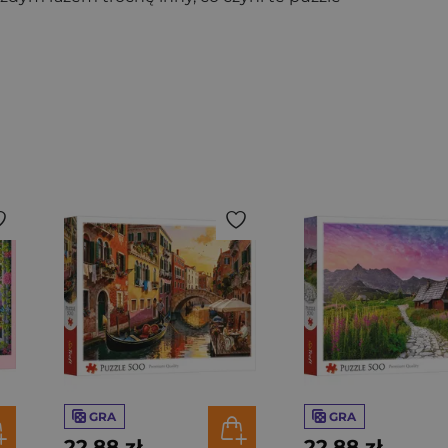
GRA
GRA
22,88 zł
22,88 zł