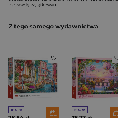
naprawdę wyjątkowymi.
Z tego samego wydawnictwa
GRA
GRA
28,84 zł
25,27 zł