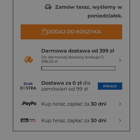
Zamów teraz, wyślemy w
poniedziałek.
DODAJ DO KOSZYKA
Darmowa dostawa od 399 zł
Do darmowej dostawy brakuje Ci
399,00 zł
Dostawa za 0 zł
dla
DOŁĄCZ
zamówień od 99 zł
Kup teraz, zapłać za
30 dni
Kup teraz, zapłać za
30 dni