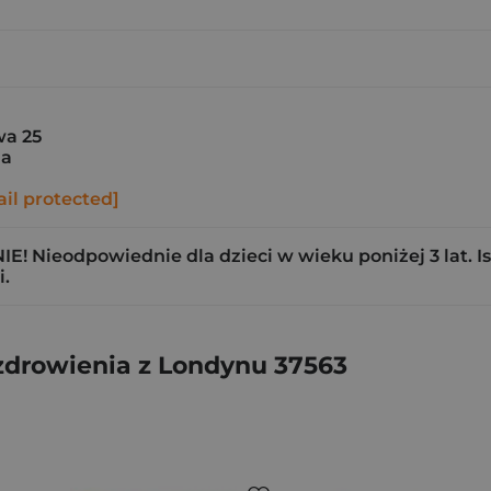
a 25
ia
il protected]
! Nieodpowiednie dla dzieci w wieku poniżej 3 lat. Is
.
zdrowienia z Londynu 37563