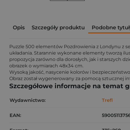
Opis
Szczegóły produktu
Podobne tytuł
Puzzle 500 elementów Pozdrowienia z Londynu z seri
układania. Starannie wykonane elementy tworzą ilus
propozycja zarówno dla dorosłych, jak i starszych dz
obrazek o wymiarach 48x34 cm.
Wysoką jakość, nasycenie kolorów i bezpieczeństwo
Obraz został wygenerowany za pomocą sztucznej intel
Szczegółowe informacje na temat 
Wydawnictwo:
Trefl
EAN:
5900511375