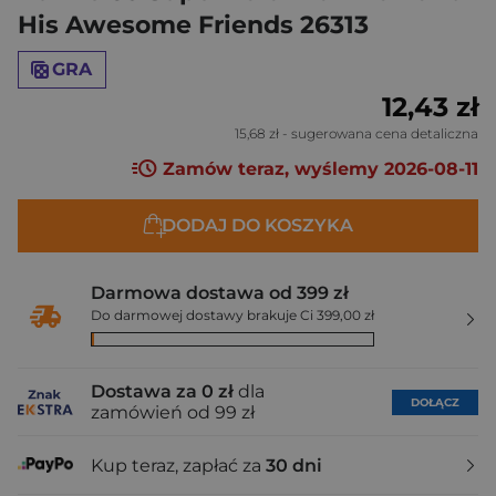
His Awesome Friends 26313
GRA
12,43 zł
15,68 zł
- sugerowana cena detaliczna
Zamów teraz, wyślemy 2026-08-11
DODAJ DO KOSZYKA
Darmowa dostawa od 399 zł
Do darmowej dostawy brakuje Ci 399,00 zł
Dostawa za 0 zł
dla
DOŁĄCZ
zamówień od 99 zł
Kup teraz, zapłać za
30 dni