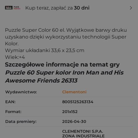
Kup teraz, zapłać za
30 dni
Puzzle Super Color 60 el. Wyjątkowe barwy druku
uzyskano dzięki wykorzystaniu technologii Super
Kolor.
Wymiar układanki 33,6 x 23,5 cm
Wiek:+4
Szczegółowe informacje na temat gry
Puzzle 60 Super kolor Iron Man and His
Awesome Friends 26313
Wydawnictwo:
Clementoni
EAN:
8005125263134
Format:
201x152
Data premiery:
2026-04-30
CLEMENTONI S.P.A.
ZONA INDUSTRIALE