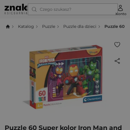
Czego szukasz?
Konto
Katalog
Puzzle
Puzzle dla dzieci
Puzzle 60 S
Puzzle 60 Super kolor Iron Man and