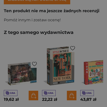
Ten produkt nie ma jeszcze żadnych recenzji
Pomóż innym i zostaw ocenę!
Z tego samego wydawnictwa
GRA
GRA
GRA
19,62 zł
22,22 zł
43,87 zł