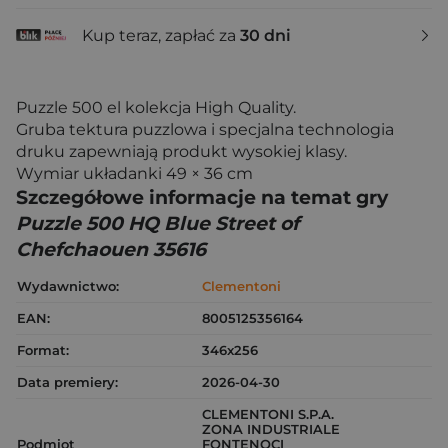
Kup teraz, zapłać za
30 dni
Puzzle 500 el kolekcja High Quality.
Gruba tektura puzzlowa i specjalna technologia
druku zapewniają produkt wysokiej klasy.
Wymiar układanki 49 × 36 cm
Szczegółowe informacje na temat gry
Puzzle 500 HQ Blue Street of
Chefchaouen 35616
Wydawnictwo:
Clementoni
EAN:
8005125356164
Format:
346x256
Data premiery:
2026-04-30
CLEMENTONI S.P.A.
ZONA INDUSTRIALE
Podmiot
FONTENOCI