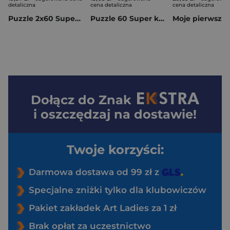
detaliczna
cena detaliczna
cena detaliczna
Puzzle 2x60 Super kolor Disney Classics 24836
Puzzle 60 Super kolor Bambi 26319
Dołącz do
Znak
i oszczędzaj na dostawie!
Twoje korzyści:
Darmowa dostawa od 99 zł z
Specjalne zniżki tylko dla klubowiczów
Pakiet zakładek Art Ladies za 1 zł
Brak opłat za uczestnictwo