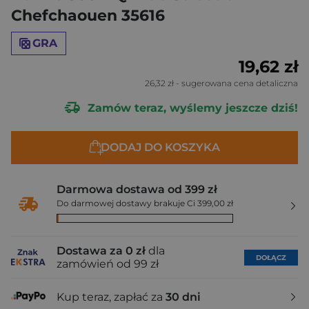
Chefchaouen 35616
GRA
19,62 zł
26,32 zł
- sugerowana cena detaliczna
Zamów teraz, wyślemy jeszcze dziś!
DODAJ DO KOSZYKA
Darmowa dostawa od 399 zł
Do darmowej dostawy brakuje Ci 399,00 zł
Dostawa za 0 zł
dla
DOŁĄCZ
zamówień od 99 zł
Kup teraz, zapłać za
30 dni