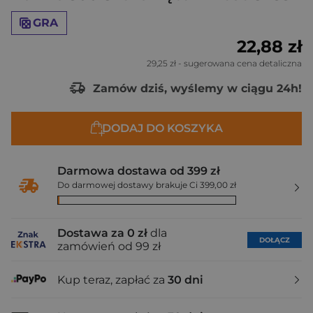
GRA
22,88 zł
29,25 zł
- sugerowana cena detaliczna
Zamów dziś, wyślemy w ciągu 24h!
DODAJ DO KOSZYKA
Darmowa dostawa od 399 zł
Do darmowej dostawy brakuje Ci 399,00 zł
Dostawa za 0 zł
dla
DOŁĄCZ
zamówień od 99 zł
Kup teraz, zapłać za
30 dni