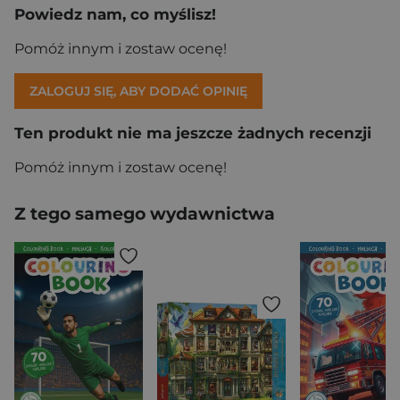
Powiedz nam, co myślisz!
Pomóż innym i zostaw ocenę!
ZALOGUJ SIĘ, ABY DODAĆ OPINIĘ
Ten produkt nie ma jeszcze żadnych recenzji
Pomóż innym i zostaw ocenę!
Z tego samego wydawnictwa