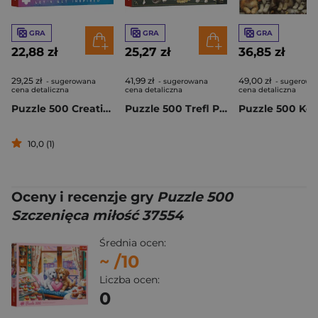
GRA
GRA
GRA
22,88 zł
25,27 zł
36,85 zł
29,25 zł
41,99 zł
49,00 zł
- sugerowana
- sugerowana
- sugerowa
cena detaliczna
cena detaliczna
cena detaliczna
Puzzle 500 Creative Pozdrowienia z Londynu 37563
Puzzle 500 Trefl Premium Plus Finders Keepers Grzyby 37608
10,0 (1)
Oceny i recenzje gry
Puzzle 500
Szczenięca miłość 37554
Średnia ocen:
~
/10
Liczba ocen:
0