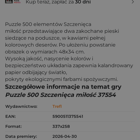
Kup teraz, zapłać za
30 dni
Puzzle 500 elementów Szczenięca
miłość przedstawiające dwa zakochane pieski
siedzące na poduszce, w kawiarni pełnej
kolorowych deserów. Po ułożeniu powstanie
obrazek o wymiarach 48x34 cm.
Wysoką jakość, nasycenie kolorów i
bezpieczeństwo układania zapewnia kalandrowany
papier odbijający światło,
pokryty ekologicznymi farbami spożywczymi.
Szczegółowe informacje na temat gry
Puzzle 500 Szczenięca miłość 37554
Wydawnictwo:
Trefl
EAN:
5900511375541
Format:
337x258
Data premiery:
2026-04-30