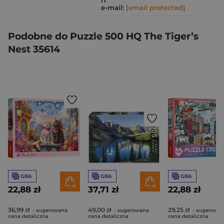
IT
e-mail:
[email protected]
Podobne do Puzzle 500 HQ The Tiger’s
Nest 35614
GRA
GRA
GRA
22,88 zł
37,71 zł
22,88 zł
36,99 zł
49,00 zł
29,25 zł
- sugerowana
- sugerowana
- sugerowa
cena detaliczna
cena detaliczna
cena detaliczna