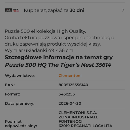
Kup teraz, zapłać za
30 dni
Puzzle 500 el kolekcja High Quality.
Gruba tektura puzzlowa i specjalna technologia
druku zapewniają produkt wysokiej klasy.
Wymiar układanki 49 × 36 cm
Szczegółowe informacje na temat gry
Puzzle 500 HQ The Tiger’s Nest 35614
Wydawnictwo:
Clementoni
EAN:
8005125356140
Format:
345x255
Data premiery:
2026-04-30
CLEMENTONI S.P.A.
ZONA INDUSTRIALE
Podmiot
FONTENOCI
odpowiedzialny:
62019 RECANATI LOCALITA