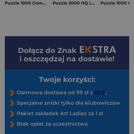
Puzzle 1000 Compact New York 37116
Puzzle 2000 HQ Legends of the Hidden Realm 32088
Dołącz do
Znak
i oszczędzaj na dostawie!
Twoje korzyści:
Darmowa dostawa od 99 zł z
Specjalne zniżki tylko dla klubowiczów
Pakiet zakładek Art Ladies za 1 zł
Brak opłat za uczestnictwo