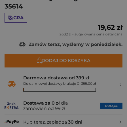
35614
GRA
19,62 zł
26,32 zł
- sugerowana cena detaliczna
Zamów teraz, wyślemy w poniedziałek.
DODAJ DO KOSZYKA
Darmowa dostawa od 399 zł
Do darmowej dostawy brakuje Ci 399,00 zł
Dostawa za 0 zł
dla
DOŁĄCZ
zamówień od 99 zł
Kup teraz, zapłać za
30 dni