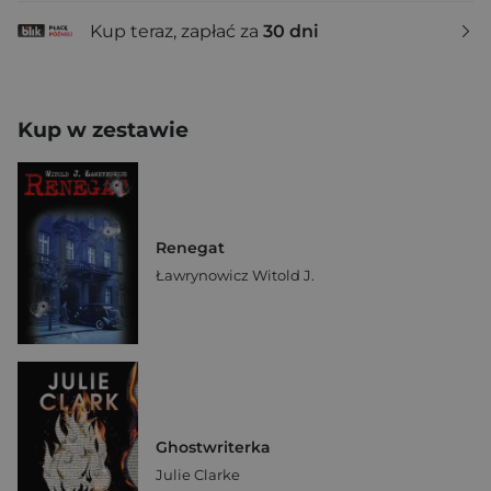
Kup teraz, zapłać za
30 dni
Kup w zestawie
Renegat
Ławrynowicz Witold J.
Ghostwriterka
Julie Clarke