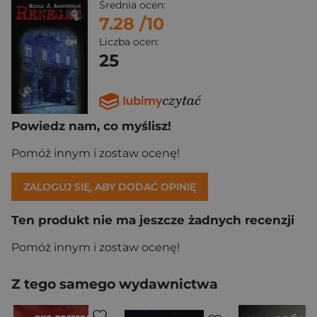
Średnia ocen:
7.28
/10
Liczba ocen:
25
Powiedz nam, co myślisz!
Pomóż innym i zostaw ocenę!
ZALOGUJ SIĘ, ABY DODAĆ OPINIĘ
Ten produkt nie ma jeszcze żadnych recenzji
Pomóż innym i zostaw ocenę!
Z tego samego wydawnictwa