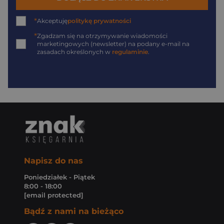
*
Akceptuję
politykę prywatności
*
Zgadzam się na otrzymywanie wiadomości
marketingowych (newsletter) na podany
e-mail
na
zasadach określonych w
regulaminie
.
Napisz do nas
Poniedziałek - Piątek
8:00 - 18:00
[email protected]
Bądź z nami na bieżąco