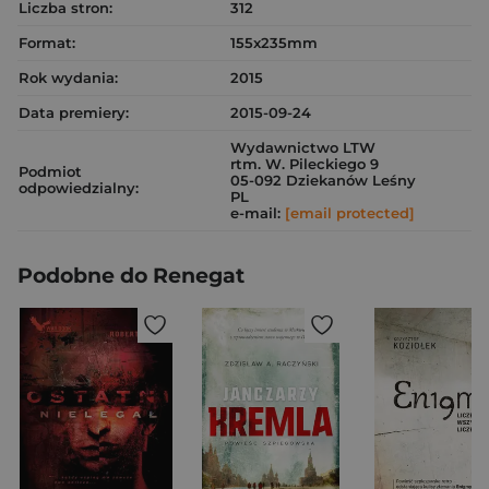
Liczba stron:
312
Format:
155x235mm
Rok wydania:
2015
Data premiery:
2015-09-24
Wydawnictwo LTW
rtm. W. Pileckiego 9
Podmiot
05-092 Dziekanów Leśny
odpowiedzialny:
PL
e-mail:
[email protected]
Podobne do Renegat