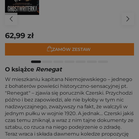
62,99 zł
ZAMÓW ZESTAW
O książce
Renegat
W mieszkaniu kapitana Niemojewskiego – jednego
z bohaterów powieści historyczno-sensacyjnej pt.
"Renegat" – zjawia się porucznik Czerski. Przychodzi
późno i bez zapowiedzi, ale nie byłoby w tym nic
nadzwyczajnego, zważywszy na fakt, że walczyli w
jednym pułku w wojnie 1920. A jednak… Czerski jakiś
czas temu zniknął, a wraz z nim tajne dokumenty ze
sztabu, co rzuca na niego podejrzenie o zdradę.
Teraz wraca i składa dawnemu koledze propozycję