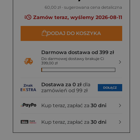
60,00 zł
- sugerowana cena detaliczna
Zamów teraz, wyślemy 2026-08-11
DODAJ DO KOSZYKA
Darmowa dostawa od 399 zł
Do darmowej dostawy brakuje Ci
399,00 zł
Dostawa za 0 zł
dla
DOŁĄCZ
zamówień od 99 zł
Kup teraz, zapłać za
30 dni
Kup teraz, zapłać za
30 dni