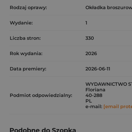
Rodzaj oprawy:
Okładka broszurow
Wydanie:
1
Liczba stron:
330
Rok wydania:
2026
Data premiery:
2026-06-11
WYDAWNICTWO ST
Floriana
Podmiot odpowiedzialny:
40-288
PL
e-mail:
[email prot
Podobne do Szopka