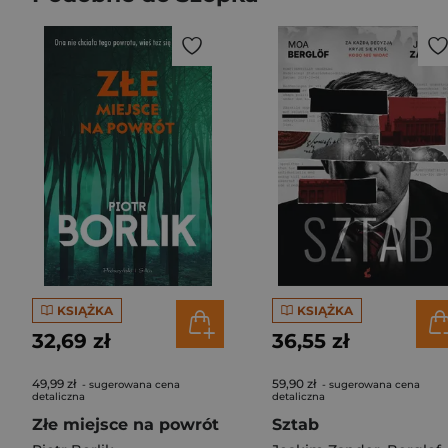
KSIĄŻKA
KSIĄŻKA
32,69 zł
36,55 zł
49,99 zł
59,90 zł
- sugerowana cena
- sugerowana cena
detaliczna
detaliczna
Złe miejsce na powrót
Sztab