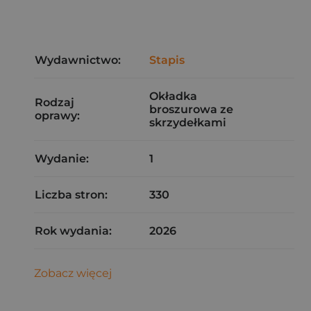
Wydawnictwo:
Stapis
Okładka
Rodzaj
broszurowa ze
oprawy:
skrzydełkami
Wydanie:
1
Liczba stron:
330
Rok wydania:
2026
Zobacz więcej