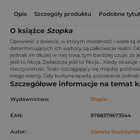
Opis
Szczegóły produktu
Podobne tytuł
O książce
Szopka
Opowieść o świecie, w którym moralność i wiara są il
determinujących ich wybory, są całkowicie realni. Gł
jednak im dłużej w niej trwa, tym bardziej czuje, że
jeśli to fikcja. Zwłaszcza jeśli to fikcja… Kiedy okazuj
rzeczywistość. Teatr rozciągający się między próżno
niego wierzy. Gdy kurtyna opada, pozostanie jednak p
Szczegółowe informacje na temat k
Wydawnictwo:
Stapis
EAN:
9788379673544
Autor:
Danuta Szulczyńsk