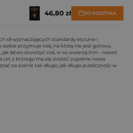
46,80 zł
DO KOSZYKA
ych sił wyznaczających standardy etyczne i
iebie przyjmuje rolę, na którą nie jest gotowy,
 jak łatwo stworzyć coś, w co uwierzą inni – nawet
zega cel, z którego ma się zrodzić zupełnie nowa
stać na scenie tak długo, jak długo publiczność w