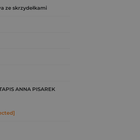
a ze skrzydełkami
APIS ANNA PISAREK
ected]