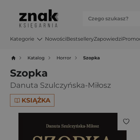
Kategorie
Nowości
Bestsellery
Zapowiedzi
Promo
Katalog
Horror
Szopka
Szopka
Danuta Szulczyńska-Miłosz
KSIĄŻKA