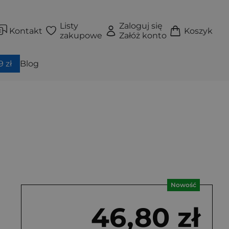
Listy
Zaloguj się
Kontakt
Koszyk
zakupowe
Załóż konto
 zł
Blog
Nowość
46,80 zł