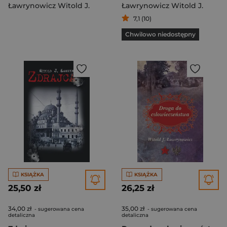
Ławrynowicz Witold J.
Ławrynowicz Witold J.
7,1 (10)
Chwilowo niedostępny
KSIĄŻKA
KSIĄŻKA
25,50 zł
26,25 zł
34,00 zł
35,00 zł
- sugerowana cena
- sugerowana cena
detaliczna
detaliczna