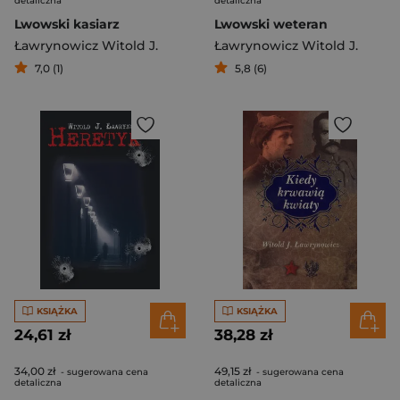
detaliczna
detaliczna
Lwowski kasiarz
Lwowski weteran
Ławrynowicz Witold J.
Ławrynowicz Witold J.
7,0 (1)
5,8 (6)
KSIĄŻKA
KSIĄŻKA
24,61 zł
38,28 zł
34,00 zł
49,15 zł
- sugerowana cena
- sugerowana cena
detaliczna
detaliczna