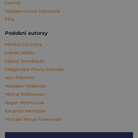
Czarne
Wydawnictwo Literackie
Filia
Podobni autorzy
Melissa Da Costa
Łukasz Müller
Maciej Siembieda
Małgorzata Oliwia Sobczak
Ann Patchett
Wiesław Myśliwski
Michał Witkowski
Roger Moorhouse
Eduardo Mendoza
Michael Morys-Twarowski