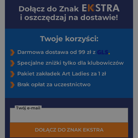
Dołącz do
Znak
i oszczędzaj na dostawie!
Twoje korzyści:
Darmowa dostawa od 99 zł z
Specjalne zniżki tylko dla klubowiczów
Pakiet zakładek Art Ladies za 1 zł
Brak opłat za uczestnictwo
Twój e-mail
DOŁĄCZ DO ZNAK EKSTRA