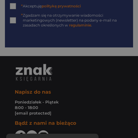
*
Akceptuję
politykę prywatności
*
Zgadzam się na otrzymywanie wiadomości
marketingowych (newsletter) na podany
e-mail
na
zasadach określonych w
regulaminie
.
Napisz do nas
Poniedziałek - Piątek
8:00 - 18:00
[email protected]
Bądź z nami na bieżąco