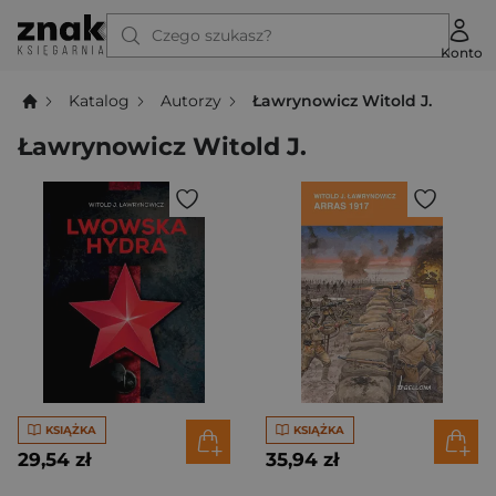
Czego szukasz?
Konto
Katalog
Autorzy
Ławrynowicz Witold J.
Ławrynowicz Witold J.
KSIĄŻKA
KSIĄŻKA
29,54 zł
35,94 zł