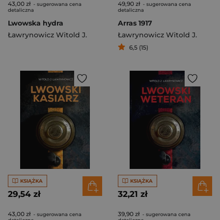
43,00 zł
49,90 zł
- sugerowana cena
- sugerowana cena
detaliczna
detaliczna
Lwowska hydra
Arras 1917
Ławrynowicz Witold J.
Ławrynowicz Witold J.
6,5 (15)
KSIĄŻKA
KSIĄŻKA
29,54 zł
32,21 zł
43,00 zł
39,90 zł
- sugerowana cena
- sugerowana cena