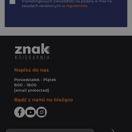
marketingowych (newsletter) na podany
e-mail
na
zasadach określonych w
regulaminie
.
Napisz do nas
Poniedziałek - Piątek
8:00 - 18:00
[email protected]
Bądź z nami na bieżąco
O Księgarni Znak