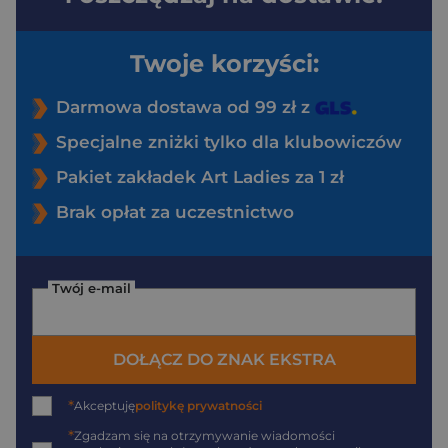
Twoje korzyści:
Darmowa dostawa od 99 zł z
Specjalne zniżki tylko dla klubowiczów
Pakiet zakładek Art Ladies za 1 zł
Brak opłat za uczestnictwo
Twój e-mail
DOŁĄCZ DO ZNAK EKSTRA
*
Akceptuję
politykę prywatności
*
Zgadzam się na otrzymywanie wiadomości