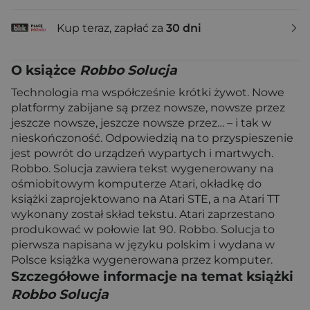
Kup teraz, zapłać za
30 dni
O książce
Robbo Solucja
Technologia ma współcześnie krótki żywot. Nowe
platformy zabijane są przez nowsze, nowsze przez
jeszcze nowsze, jeszcze nowsze przez… – i tak w
nieskończoność. Odpowiedzią na to przyspieszenie
jest powrót do urządzeń wypartych i martwych.
Robbo. Solucja zawiera tekst wygenerowany na
ośmiobitowym komputerze Atari, okładkę do
książki zaprojektowano na Atari STE, a na Atari TT
wykonany został skład tekstu. Atari zaprzestano
produkować w połowie lat 90. Robbo. Solucja to
pierwsza napisana w języku polskim i wydana w
Polsce książka wygenerowana przez komputer.
Szczegółowe informacje na temat książki
Robbo Solucja