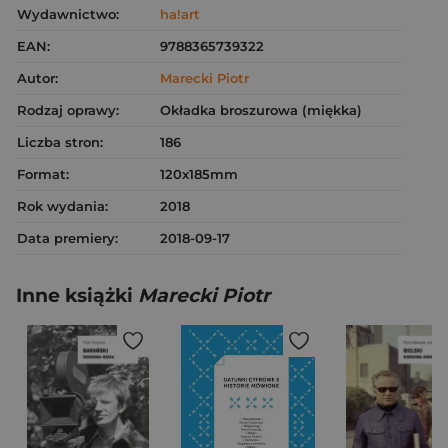
Wydawnictwo:
ha!art
EAN:
9788365739322
Autor:
Marecki Piotr
Rodzaj oprawy:
Okładka broszurowa (miękka)
Liczba stron:
186
Format:
120x185mm
Rok wydania:
2018
Data premiery:
2018-09-17
Inne książki
Marecki Piotr