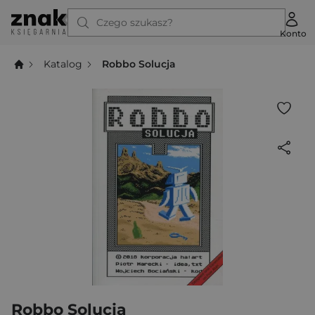
Czego szukasz?
Konto
Katalog
Robbo Solucja
Robbo Solucja