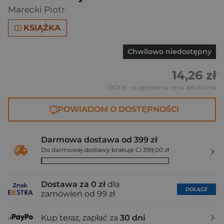
Marecki Piotr
KSIĄŻKA
Chwilowo niedostępny
14,26 zł
19,01 zł
- sugerowana cena detaliczna
POWIADOM O DOSTĘPNOŚCI
Darmowa dostawa od 399 zł
Do darmowej dostawy brakuje Ci 399,00 zł
Dostawa za 0 zł
dla
DOŁĄCZ
zamówień od 99 zł
Kup teraz, zapłać za
30 dni