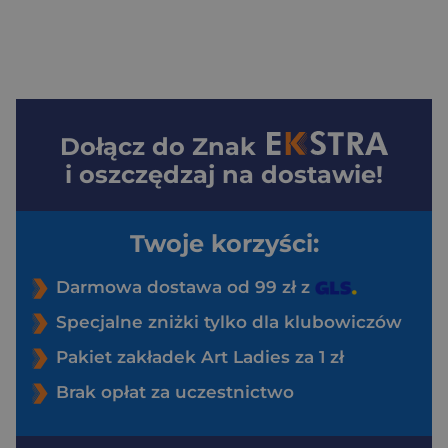
Dołącz do
Znak
i oszczędzaj na dostawie!
Twoje korzyści:
Darmowa dostawa od 99 zł z
Specjalne zniżki tylko dla klubowiczów
Pakiet zakładek Art Ladies za 1 zł
Brak opłat za uczestnictwo