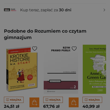
Kup teraz, zapłać za
30 dni
Podobne do Rozumiem co czytam
gimnazjum
KSIĄŻKA
KSIĄŻKA
KSIĄŻKA
24,51 zł
67,76 zł
40,99 zł