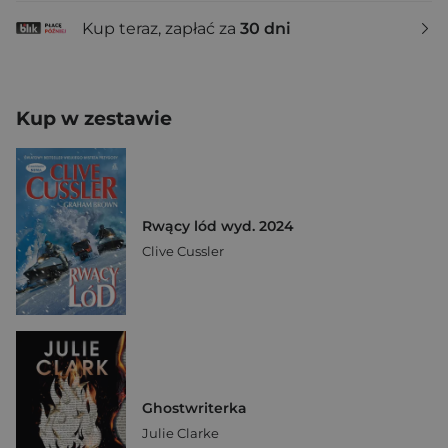
Kup teraz, zapłać za
30 dni
Kup w zestawie
Rwący lód wyd. 2024
Clive Cussler
Ghostwriterka
Julie Clarke