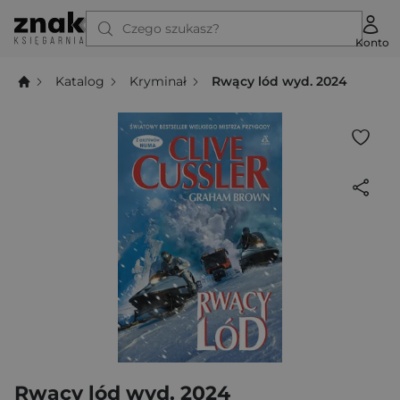
Czego szukasz?
Konto
Katalog
Kryminał
Rwący lód wyd. 2024
Rwący lód wyd. 2024