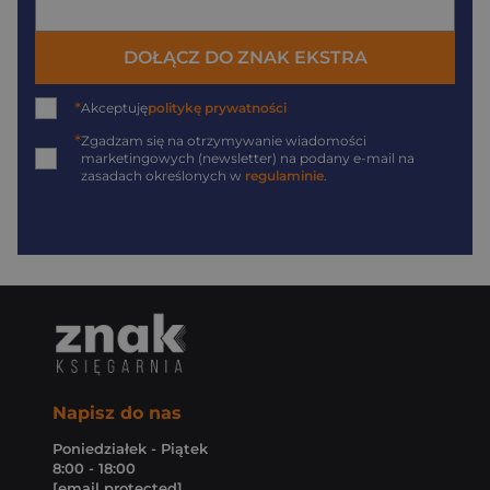
DOŁĄCZ DO ZNAK EKSTRA
*
Akceptuję
politykę prywatności
*
Zgadzam się na otrzymywanie wiadomości
marketingowych (newsletter) na podany
e-mail
na
zasadach określonych w
regulaminie
.
Napisz do nas
Poniedziałek - Piątek
8:00 - 18:00
[email protected]