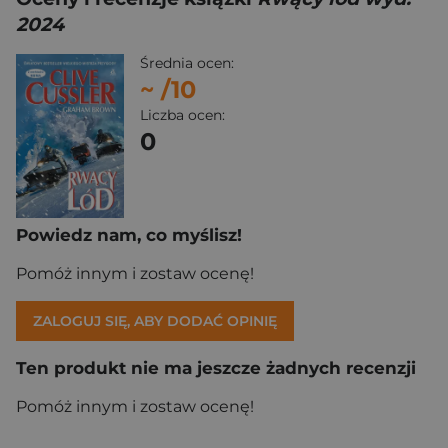
2024
Średnia ocen:
~
/10
Liczba ocen:
0
Powiedz nam, co myślisz!
Pomóż innym i zostaw ocenę!
ZALOGUJ SIĘ, ABY DODAĆ OPINIĘ
Ten produkt nie ma jeszcze żadnych recenzji
Pomóż innym i zostaw ocenę!