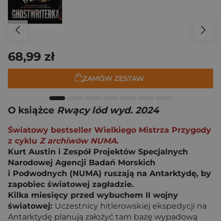
68,99 zł
ZAMÓW ZESTAW
O książce
Rwący lód wyd. 2024
Światowy bestseller Wielkiego Mistrza Przygody
z cyklu
Z archiwów NUMA
.
Kurt Austin i Zespół Projektów Specjalnych
Narodowej Agencji Badań Morskich
i Podwodnych (NUMA) ruszają na Antarktydę, by
zapobiec światowej zagładzie.
Kilka miesięcy przed wybuchem II wojny
światowej:
Uczestnicy hitlerowskiej ekspedycji na
Antarktydę planują założyć tam bazę wypadową