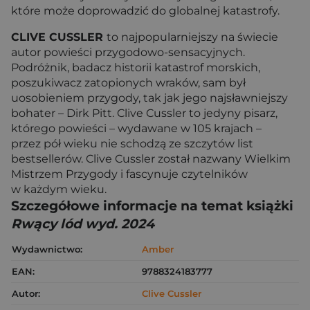
które może doprowadzić do globalnej katastrofy.
CLIVE CUSSLER
to najpopularniejszy na świecie
autor powieści przygodowo-sensacyjnych.
Podróżnik, badacz historii katastrof morskich,
poszukiwacz zatopionych wraków, sam był
uosobieniem przygody, tak jak jego najsławniejszy
bohater – Dirk Pitt. Clive Cussler to jedyny pisarz,
którego powieści – wydawane w 105 krajach –
przez pół wieku nie schodzą ze szczytów list
bestsellerów. Clive Cussler został nazwany Wielkim
Mistrzem Przygody i fascynuje czytelników
w każdym wieku.
Szczegółowe informacje na temat książki
Rwący lód wyd. 2024
Wydawnictwo:
Amber
EAN:
9788324183777
Autor:
Clive Cussler