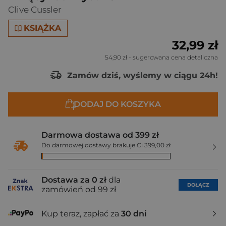
Clive Cussler
KSIĄŻKA
32,99 zł
54,90 zł
- sugerowana cena detaliczna
Zamów dziś, wyślemy w ciągu 24h!
DODAJ DO KOSZYKA
Darmowa dostawa od 399 zł
Do darmowej dostawy brakuje Ci 399,00 zł
Dostawa za 0 zł
dla
DOŁĄCZ
zamówień od 99 zł
Kup teraz, zapłać za
30 dni