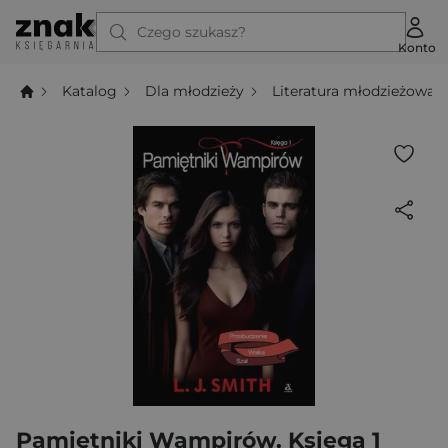
Czego szukasz?
Konto
Katalog
Dla młodzieży
Literatura młodzieżowa
Pamiętniki Wampirów. Księga 1