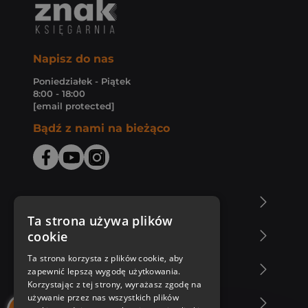
Napisz do nas
Poniedziałek - Piątek
8:00 - 18:00
[email protected]
Bądź z nami na bieżąco
O Księgarni Znak
Ta strona używa plików
cookie
Zakupy u nas
Ta strona korzysta z plików cookie, aby
Nasza oferta
zapewnić lepszą wygodę użytkowania.
Korzystając z tej strony, wyrażasz zgodę na
używanie przez nas wszystkich plików
Nasi autorzy