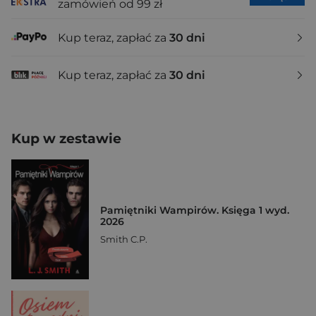
zamówień od 99 zł
Kup teraz, zapłać za
30 dni
Kup teraz, zapłać za
30 dni
Kup w zestawie
Pamiętniki Wampirów. Księga 1 wyd.
2026
Smith C.P.