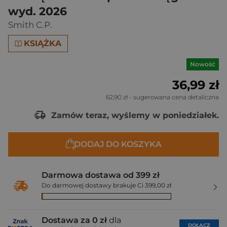
wyd. 2026
Smith C.P.
KSIĄŻKA
Nowość
36,99 zł
62,90 zł
- sugerowana cena detaliczna
Zamów teraz, wyślemy w poniedziałek.
DODAJ DO KOSZYKA
Darmowa dostawa od 399 zł
Do darmowej dostawy brakuje Ci 399,00 zł
Dostawa za 0 zł
dla
DOŁĄCZ