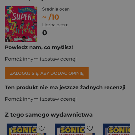
Średnia ocen:
~
/10
Liczba ocen:
0
Powiedz nam, co myślisz!
Pomóż innym i zostaw ocenę!
ZALOGUJ SIĘ, ABY DODAĆ OPINIĘ
Ten produkt nie ma jeszcze żadnych recenzji
Pomóż innym i zostaw ocenę!
Z tego samego wydawnictwa