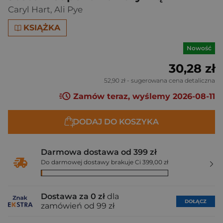
Caryl Hart
,
Ali Pye
KSIĄŻKA
Nowość
30,28 zł
52,90 zł
- sugerowana cena detaliczna
Zamów teraz, wyślemy 2026-08-11
DODAJ DO KOSZYKA
Darmowa dostawa od 399 zł
Do darmowej dostawy brakuje Ci 399,00 zł
Dostawa za 0 zł
dla
DOŁĄCZ
zamówień od 99 zł