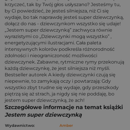
krzyczeć, tak by Twój głos usłyszano? Jesteśmy tu,
by Ci powiedzieć, że jesteś silniejsza, niż Ci się
wydaje, bo tak naprawdę jesteś super dziewczynką,
dołącz do nas - dziewczynkom wszystko się udaje!
„Jestem super dziewczynką” zachwyca równie
wyrazistymi co „Dziewczynki mogą wszystko” ,
energetyzującymi ilustracjami. Cała paleta
intensywnych kolorów podkreśla różnorodność
zdolności i nieograniczoność możliwości
dziewczynek. Zabawne, rytmiczne rymy przekonują
każdą dziewczynkę, że jest silniejsza niż myśli.
Bestseller autorek A kiedy dziewczynki czują się
niepewnie, to zamykają oczy i powtarzają: Gdy
wszystko zbyt trudne się wydaje, gdy przeszkody
piętrzą się aż strach, ja nigdy się nie poddaję, bo
jestem super dziewczynką, że ach!
Szczegółowe informacje na temat książki
Jestem super dziewczynką
Wydawnictwo:
Amber