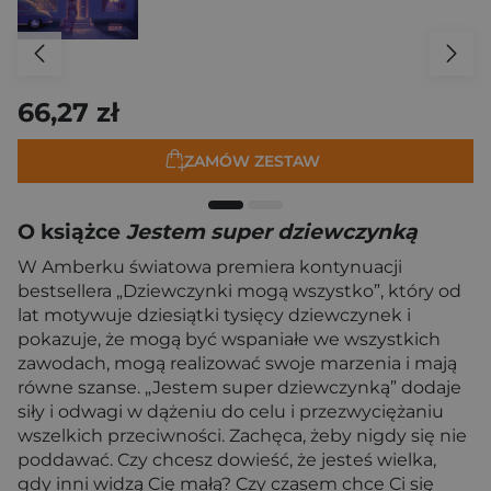
66,27 zł
ZAMÓW ZESTAW
O książce
Jestem super dziewczynką
W Amberku światowa premiera kontynuacji
bestsellera „Dziewczynki mogą wszystko”, który od
lat motywuje dziesiątki tysięcy dziewczynek i
pokazuje, że mogą być wspaniałe we wszystkich
zawodach, mogą realizować swoje marzenia i mają
równe szanse. „Jestem super dziewczynką” dodaje
siły i odwagi w dążeniu do celu i przezwyciężaniu
wszelkich przeciwności. Zachęca, żeby nigdy się nie
poddawać. Czy chcesz dowieść, że jesteś wielka,
gdy inni widzą Cię małą? Czy czasem chce Ci się