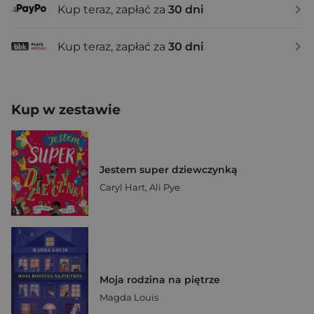
Kup teraz, zapłać za
30 dni
Kup teraz, zapłać za
30 dni
Kup w zestawie
Jestem super dziewczynką
Caryl Hart
,
Ali Pye
Moja rodzina na piętrze
Magda Louis