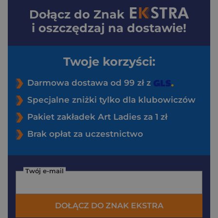
Dołącz do
Znak
i oszczędzaj na dostawie!
Twoje korzyści:
Darmowa dostawa od 99 zł z
Specjalne zniżki tylko dla klubowiczów
Pakiet zakładek Art Ladies za 1 zł
Brak opłat za uczestnictwo
Twój e-mail
DOŁĄCZ DO ZNAK EKSTRA