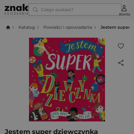
Czego szukasz?
Konto
Katalog
Powieści i opowiadania
Jestem super 
Jestem super dziewczynką