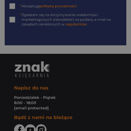
*
Akceptuję
politykę prywatności
*
Zgadzam się na otrzymywanie wiadomości
marketingowych (newsletter) na podany
e-mail
na
zasadach określonych w
regulaminie
.
Napisz do nas
Poniedziałek - Piątek
8:00 - 18:00
[email protected]
Bądź z nami na bieżąco