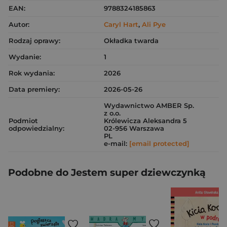
EAN:
9788324185863
Autor:
Caryl Hart
,
Ali Pye
Rodzaj oprawy:
Okładka twarda
Wydanie:
1
Rok wydania:
2026
Data premiery:
2026-05-26
Wydawnictwo AMBER Sp.
z o.o.
Podmiot
Królewicza Aleksandra 5
odpowiedzialny:
02-956 Warszawa
PL
e-mail:
[email protected]
Podobne do Jestem super dziewczynką