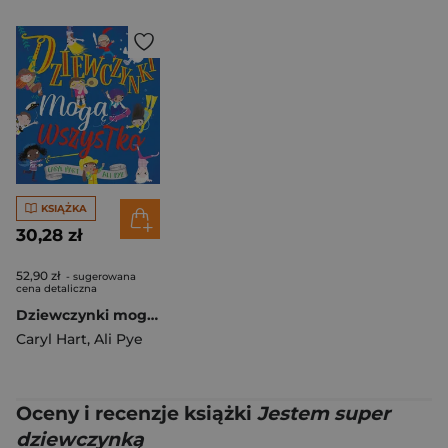
KSIĄŻKA
30,28 zł
52,90 zł
- sugerowana
cena detaliczna
Dziewczynki mogą wszystko
Caryl Hart
,
Ali Pye
Oceny i recenzje książki
Jestem super
dziewczynką