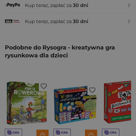
Kup teraz, zapłać za
30 dni
Kup teraz, zapłać za
30 dni
Podobne do Rysogra - kreatywna gra
rysunkowa dla dzieci
GRA
GRA
GRA