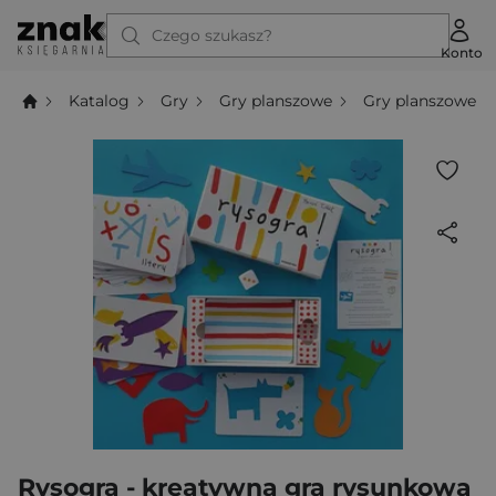
Czego szukasz?
Konto
Katalog
Gry
Gry planszowe
Gry planszowe dl
Rysogra - kreatywna gra rysunkowa