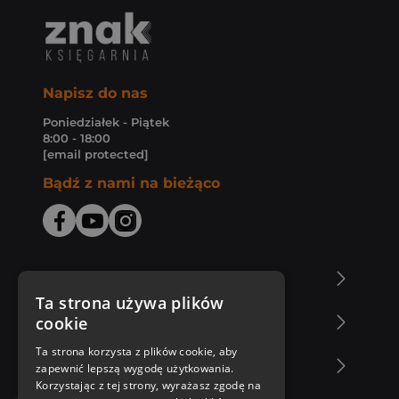
Napisz do nas
Poniedziałek - Piątek
8:00 - 18:00
[email protected]
Bądź z nami na bieżąco
O Księgarni Znak
Ta strona używa plików
cookie
Zakupy u nas
Ta strona korzysta z plików cookie, aby
Nasza oferta
zapewnić lepszą wygodę użytkowania.
Korzystając z tej strony, wyrażasz zgodę na