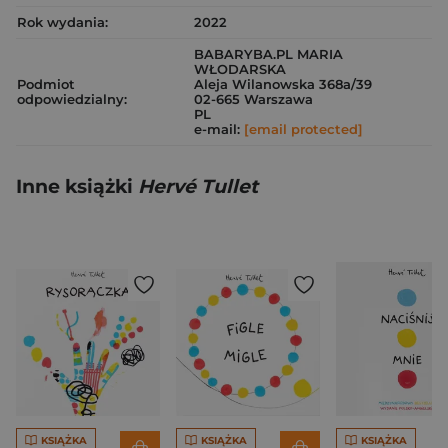
Rok wydania:
2022
BABARYBA.PL MARIA
WŁODARSKA
Podmiot
Aleja Wilanowska 368a/39
odpowiedzialny:
02-665 Warszawa
PL
e-mail:
[email protected]
Inne książki
Hervé Tullet
KSIĄŻKA
KSIĄŻKA
KSIĄŻKA