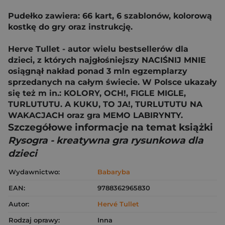
Pudełko zawiera: 66 kart, 6 szablonów, kolorową
kostkę do gry oraz instrukcję.
Herve Tullet - autor wielu bestsellerów dla
dzieci, z których najgłośniejszy NACIŚNIJ MNIE
osiągnął nakład ponad 3 mln egzemplarzy
sprzedanych na całym świecie. W Polsce ukazały
się też m
in.: KOLORY, OCH!, FIGLE MIGLE,
TURLUTUTU. A KUKU, TO JA!, TURLUTUTU NA
WAKACJACH oraz gra MEMO LABIRYNTY.
Szczegółowe informacje na temat książki
Rysogra - kreatywna gra rysunkowa dla
dzieci
Wydawnictwo:
Babaryba
EAN:
9788362965830
Autor:
Hervé Tullet
Rodzaj oprawy:
Inna