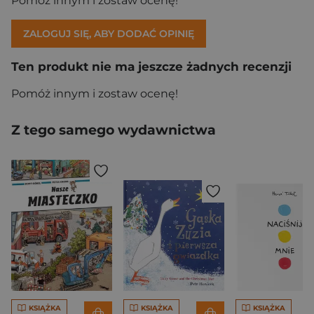
Pomóż innym i zostaw ocenę!
ZALOGUJ SIĘ, ABY DODAĆ OPINIĘ
Ten produkt nie ma jeszcze żadnych recenzji
Pomóż innym i zostaw ocenę!
Z tego samego wydawnictwa
KSIĄŻKA
KSIĄŻKA
KSIĄŻKA