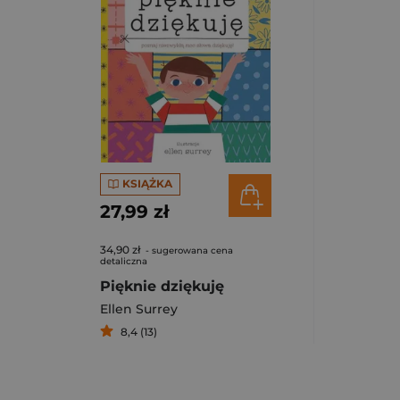
KSIĄŻKA
27,99 zł
34,90 zł
- sugerowana cena
detaliczna
Pięknie dziękuję
Ellen Surrey
8,4 (13)