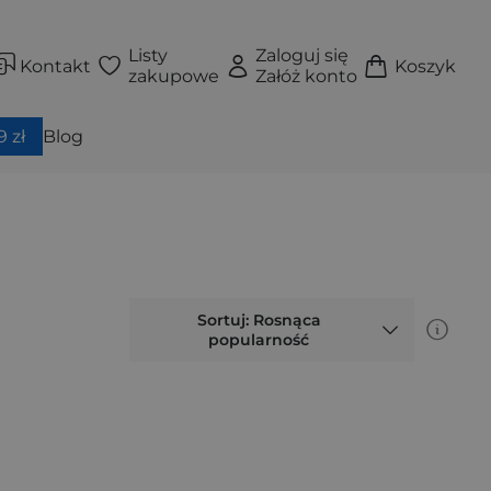
Listy
Zaloguj się
Kontakt
Koszyk
zakupowe
Załóż konto
 zł
Blog
Sortuj: Rosnąca
popularność