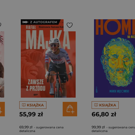
KSIĄŻKA
KSIĄŻKA
55,99 zł
66,80 zł
69,99 zł
99,99 zł
- sugerowana cena
- sugerowana cen
detaliczna
detaliczna