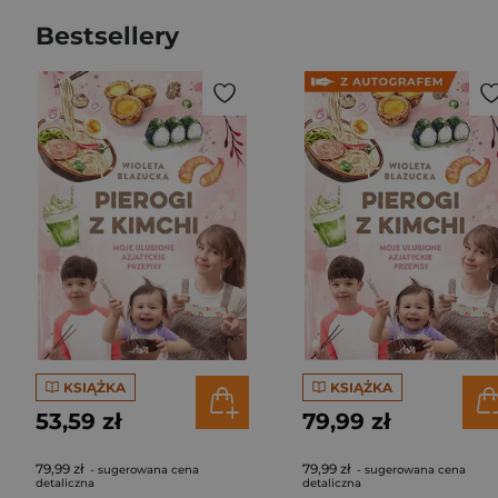
Bestsellery
KSIĄŻKA
KSIĄŻKA
53,59 zł
79,99 zł
79,99 zł
79,99 zł
- sugerowana cena
- sugerowana cena
detaliczna
detaliczna