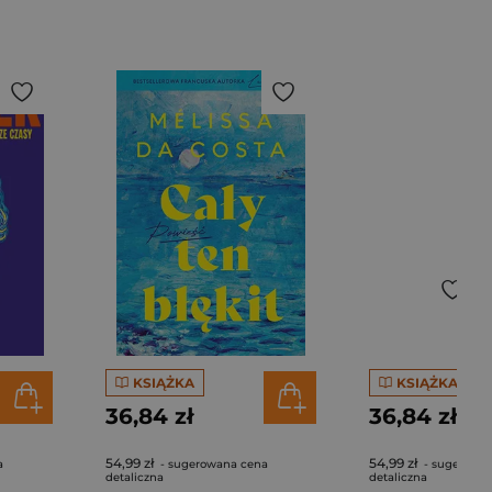
KSIĄŻKA
KSIĄŻKA
36,84 zł
36,84 zł
54,99 zł
54,99 zł
a
- sugerowana cena
- sugerowa
detaliczna
detaliczna