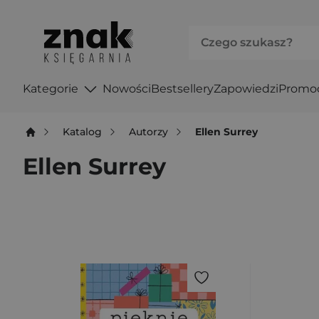
Kategorie
Nowości
Bestsellery
Zapowiedzi
Promo
Katalog
Autorzy
Ellen Surrey
Ellen Surrey