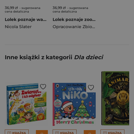
36,99 zł
36,99 zł
- sugerowana
- sugerowana
cena detaliczna
cena detaliczna
Lolek poznaje warsztat. Lolek poznaje
Lolek poznaje zoo. Lolek poznaje
Nicola Slater
Opracowanie Zbiorowe
Inne książki z kategorii
Dla dzieci
KSIĄŻKA
KSIĄŻKA
KSIĄŻKA