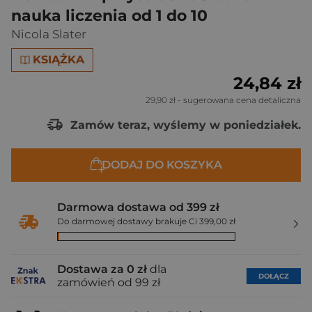
nauka liczenia od 1 do 10
Nicola Slater
KSIĄŻKA
24,84 zł
29,90 zł
- sugerowana cena detaliczna
Zamów teraz, wyślemy w poniedziałek.
DODAJ DO KOSZYKA
Darmowa dostawa od 399 zł
Do darmowej dostawy brakuje Ci 399,00 zł
Dostawa za 0 zł
dla
DOŁĄCZ
zamówień od 99 zł