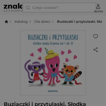
Czego szukasz?
Konto
Katalog
Dla dzieci
Buziaczki i przytulaski. Słod
Buziaczki i przytulaski. Słodka