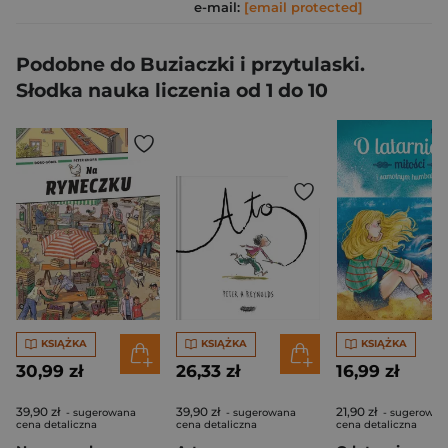
e-mail:
[email protected]
Podobne do Buziaczki i przytulaski.
Słodka nauka liczenia od 1 do 10
KSIĄŻKA
KSIĄŻKA
KSIĄŻKA
30,99 zł
26,33 zł
16,99 zł
39,90 zł
39,90 zł
21,90 zł
- sugerowana
- sugerowana
- sugerowan
cena detaliczna
cena detaliczna
cena detaliczna