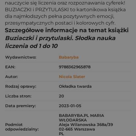
nauczycie się liczenia oraz rozpoznawania cyferek!
BUZIACZKI i PRZYTULASKI to kartonikowa książka
dla najmłodszych pełna pozytywnych emocji,
przesympatycznych postaci i kolorowych cyfr.
Szczegółowe informacje na temat książki
Buziaczki i przytulaski. Słodka nauka
liczenia od 1 do 10
Wydawnictwo:
Babaryba
EAN:
9788362965878
Autor:
Nicola Slater
Rodzaj oprawy:
Okładka twarda
Liczba stron:
20
Data premiery:
2023-01-05
BABARYBA.PL MARIA
WŁODARSKA
Podmiot
Aleja Wilanowska 368a/39
odpowiedzialny:
02-665 Warszawa
PL