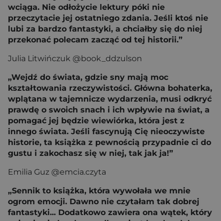
wciąga. Nie odłożycie lektury póki nie
przeczytacie jej ostatniego zdania. Jeśli ktoś nie
lubi za bardzo fantastyki, a chciałby się do niej
przekonać polecam zacząć od tej historii.”
Julia Litwińczuk @book_ddzulson
„Wejdź do świata, gdzie sny mają moc
kształtowania rzeczywistości. Główna bohaterka,
wplątana w tajemnicze wydarzenia, musi odkryć
prawdę o swoich snach i ich wpływie na świat, a
pomagać jej będzie wiewiórka, która jest z
innego świata. Jeśli fascynują Cię nieoczywiste
historie, ta książka z pewnością przypadnie ci do
gustu i zakochasz się w niej, tak jak ja!”
Emilia Guz @emcia.czyta
„Sennik to książka, która wywołała we mnie
ogrom emocji. Dawno nie czytałam tak dobrej
fantastyki... Dodatkowo zawiera ona wątek, który