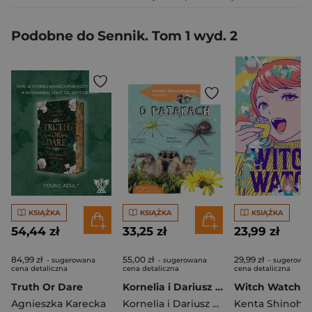
Podobne do Sennik. Tom 1 wyd. 2
KSIĄŻKA
KSIĄŻKA
KSIĄŻKA
54,44 zł
33,25 zł
23,99 zł
84,99 zł
55,00 zł
29,99 zł
- sugerowana
- sugerowana
- sugerowa
cena detaliczna
cena detaliczna
cena detaliczna
Truth Or Dare
Kornelia i Dariusz Kucharscy opowiadają o pająkach
Agnieszka Karecka
Kornelia i Dariusz Kucharscy
Kenta Shinohar