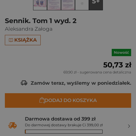
5+
Sennik. Tom 1 wyd. 2
Aleksandra Załoga
KSIĄŻKA
Nowość
50,73 zł
69,90 zł
- sugerowana cena detaliczna
Zamów teraz, wyślemy w poniedziałek.
DODAJ DO KOSZYKA
Darmowa dostawa od 399 zł
Do darmowej dostawy brakuje Ci 399,00 zł