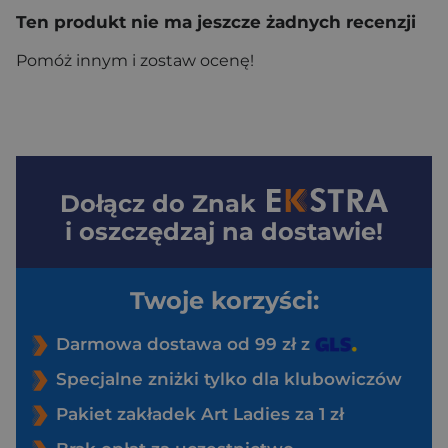
Ten produkt nie ma jeszcze żadnych recenzji
Pomóż innym i zostaw ocenę!
Dołącz do
Znak
i oszczędzaj na dostawie!
Twoje korzyści:
Darmowa dostawa od 99 zł z
Specjalne zniżki tylko dla klubowiczów
Pakiet zakładek Art Ladies za 1 zł