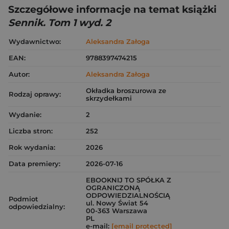
Szczegółowe informacje na temat książki
Sennik. Tom 1 wyd. 2
Wydawnictwo:
Aleksandra Załoga
EAN:
9788397474215
Autor:
Aleksandra Załoga
Okładka broszurowa ze
Rodzaj oprawy:
skrzydełkami
Wydanie:
2
Liczba stron:
252
Rok wydania:
2026
Data premiery:
2026-07-16
EBOOKNIJ TO SPÓŁKA Z
OGRANICZONĄ
ODPOWIEDZIALNOŚCIĄ
Podmiot
ul. Nowy Świat 54
odpowiedzialny:
00-363 Warszawa
PL
e-mail:
[email protected]