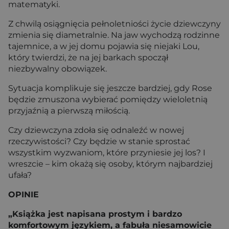
matematyki.
Z chwilą osiągnięcia pełnoletniości życie dziewczyny
zmienia się diametralnie. Na jaw wychodzą rodzinne
tajemnice, a w jej domu pojawia się niejaki Lou,
który twierdzi, że na jej barkach spoczął
niezbywalny obowiązek.
Sytuacja komplikuje się jeszcze bardziej, gdy Rose
będzie zmuszona wybierać pomiędzy wieloletnią
przyjaźnią a pierwszą miłością.
Czy dziewczyna zdoła się odnaleźć w nowej
rzeczywistości? Czy będzie w stanie sprostać
wszystkim wyzwaniom, które przyniesie jej los? I
wreszcie – kim okażą się osoby, którym najbardziej
ufała?
OPINIE
„Książka jest napisana prostym i bardzo
komfortowym językiem, a fabuła niesamowicie