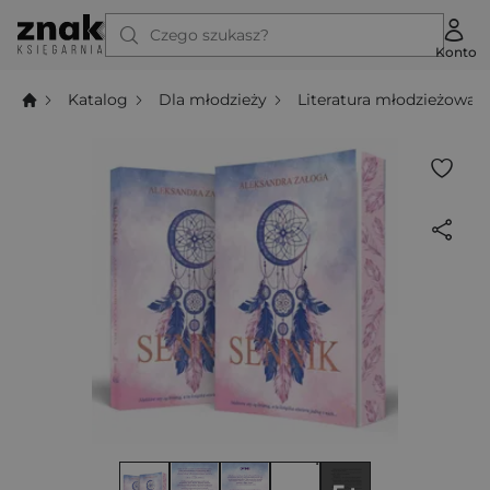
Czego szukasz?
Konto
Katalog
Dla młodzieży
Literatura młodzieżowa