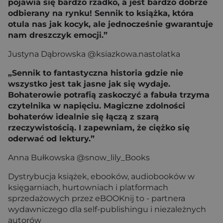
pojawia się bardzo rzadko, a jest bardzo dobrze
odbierany na rynku! Sennik to książka, która
otula nas jak kocyk, ale jednocześnie gwarantuje
nam dreszczyk emocji.”
Justyna Dąbrowska @ksiazkowa.nastolatka
„Sennik to fantastyczna historia gdzie nie
wszystko jest tak jasne jak się wydaje.
Bohaterowie potrafią zaskoczyć a fabuła trzyma
czytelnika w napięciu. Magiczne zdolności
bohaterów idealnie się łączą z szarą
rzeczywistością. I zapewniam, że ciężko się
oderwać od lektury.”
Anna Bułkowska @snow_lily_Books
Dystrybucja książek, ebooków, audiobooków w
księgarniach, hurtowniach i platformach
sprzedażowych przez eBOOKnij to - partnera
wydawniczego dla self-publishingu i niezależnych
autorów