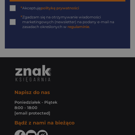
*
Akceptuję
politykę prywatności
*
Zgadzam się na otrzymywanie wiadomości
marketingowych (newsletter) na podany
e-mail
na
zasadach określonych w
regulaminie
.
Napisz do nas
Poniedziałek - Piątek
8:00 - 18:00
[email protected]
Bądź z nami na bieżąco