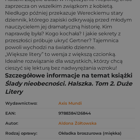
zaprzecza on wszelkim związkom z kobietą.
Niedługo później przekazuje Wereckiemu stary
dziennik, którego zapiski odkrywają przed młodym
nauczycielem jej dramatyczną historię. Kim
naprawdę była? Kogo kochała? I jakie sekrety z
przeszłości próbuje ukryć Gertner? Tajemnica
powoli wychodzi na światło dzienne.
„Większe litery” to wersja z większą czcionką.
Idealne rozwiązanie dla wszystkich, którzy chcą
cieszyć się lekturą bez nadwyrężania wzroku!
Szczegółowe informacje na temat książki
Ślady nieobecności. Halszka. Tom 2. Duże
Litery
Wydawnictwo:
Axis Mundi
EAN:
9788384126844
Autor:
Aldona Żółtowska
Rodzaj oprawy:
Okładka broszurowa (miękka)