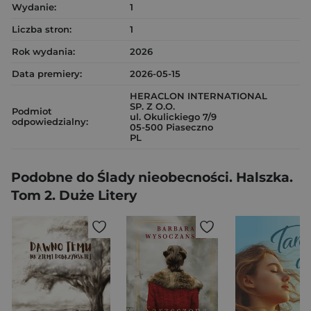
Wydanie:
1
Liczba stron:
1
Rok wydania:
2026
Data premiery:
2026-05-15
HERACLON INTERNATIONAL
SP. Z O.O.
Podmiot
ul. Okulickiego 7/9
odpowiedzialny:
05-500 Piaseczno
PL
Podobne do Ślady nieobecności. Halszka.
Tom 2. Duże Litery