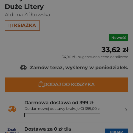
Duże Litery
Aldona Żółtowska
KSIĄŻKA
Nowość
33,62 zł
54,90 zł
- sugerowana cena detaliczna
Zamów teraz, wyślemy w poniedziałek.
DODAJ DO KOSZYKA
Darmowa dostawa od 399 zł
Do darmowej dostawy brakuje Ci 399,00 zł
Dostawa za 0 zł
dla
DOŁĄCZ