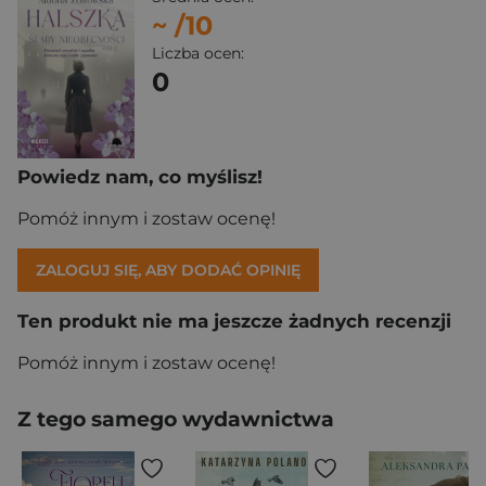
~
/10
Liczba ocen:
0
Powiedz nam, co myślisz!
Pomóż innym i zostaw ocenę!
ZALOGUJ SIĘ, ABY DODAĆ OPINIĘ
Ten produkt nie ma jeszcze żadnych recenzji
Pomóż innym i zostaw ocenę!
Z tego samego wydawnictwa