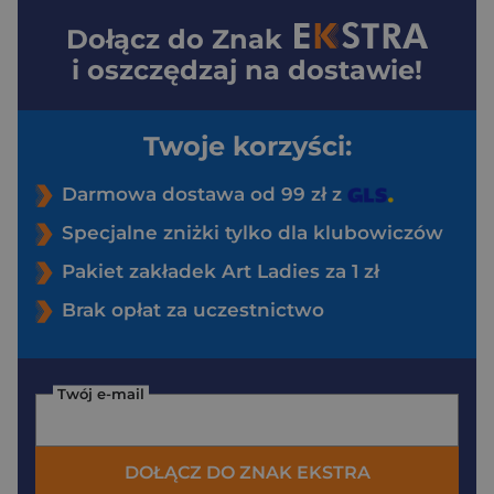
Dołącz do
Znak
i oszczędzaj na dostawie!
Twoje korzyści:
Darmowa dostawa od 99 zł z
Specjalne zniżki tylko dla klubowiczów
Pakiet zakładek Art Ladies za 1 zł
Brak opłat za uczestnictwo
Twój e-mail
DOŁĄCZ DO ZNAK EKSTRA