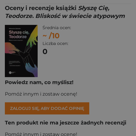
Oceny i recenzje książki
Słyszę Cię,
Teodorze. Bliskość w świecie atypowym
Średnia ocen:
~
/10
Liczba ocen:
0
Powiedz nam, co myślisz!
Pomóż innym i zostaw ocenę!
ZALOGUJ SIĘ, ABY DODAĆ OPINIĘ
Ten produkt nie ma jeszcze żadnych recenzji
Pomóż innym i zostaw ocenę!