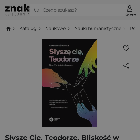
Czego szukasz?
Konto
Katalog
Naukowe
Nauki humanistyczne
Psyc
Słyszę Cię, Teodorze. Bliskość w