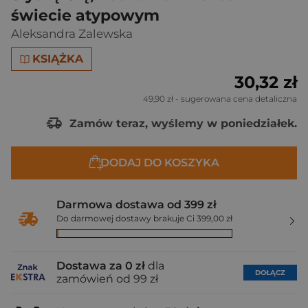
świecie atypowym
Aleksandra Zalewska
KSIĄŻKA
30,32 zł
49,90 zł
- sugerowana cena detaliczna
Zamów teraz, wyślemy w poniedziałek.
DODAJ DO KOSZYKA
Darmowa dostawa od 399 zł
Do darmowej dostawy brakuje Ci 399,00 zł
Dostawa za 0 zł
dla
DOŁĄCZ
zamówień od 99 zł