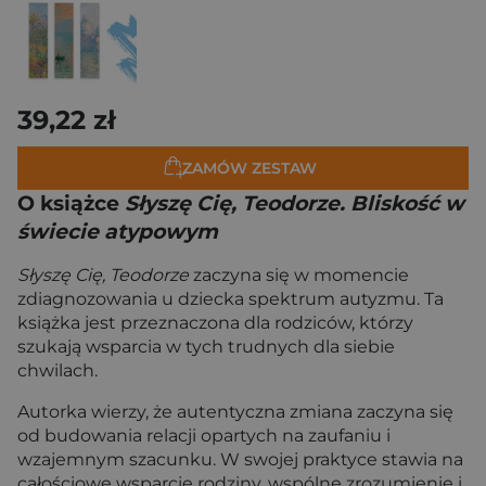
39,22 zł
ZAMÓW ZESTAW
O książce
Słyszę Cię, Teodorze. Bliskość w
świecie atypowym
Słyszę Cię, Teodorze
zaczyna się w momencie
zdiagnozowania u dziecka spektrum autyzmu. Ta
książka jest przeznaczona dla rodziców, którzy
szukają wsparcia w tych trudnych dla siebie
chwilach.
Autorka wierzy, że autentyczna zmiana zaczyna się
od budowania relacji opartych na zaufaniu i
wzajemnym szacunku. W swojej praktyce stawia na
całościowe wsparcie rodziny, wspólne zrozumienie i