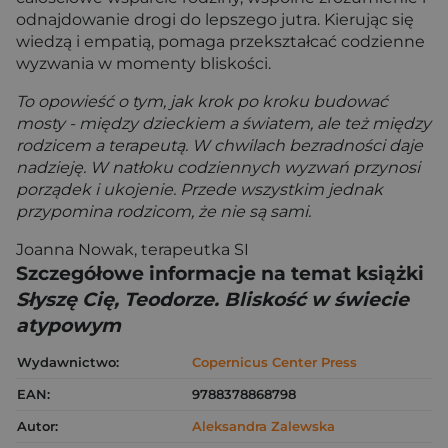
odnajdowanie drogi do lepszego jutra. Kierując się
wiedzą i empatią, pomaga przekształcać codzienne
wyzwania w momenty bliskości.
To opowieść o tym, jak krok po kroku budować
mosty - między dzieckiem a światem, ale też między
rodzicem a terapeutą. W chwilach bezradności daje
nadzieję. W natłoku codziennych wyzwań przynosi
porządek i ukojenie. Przede wszystkim jednak
przypomina rodzicom, że nie są sami.
Joanna Nowak, terapeutka SI
Szczegółowe informacje na temat książki
Słyszę Cię, Teodorze. Bliskość w świecie
atypowym
Wydawnictwo:
Copernicus Center Press
EAN:
9788378868798
Autor:
Aleksandra Zalewska