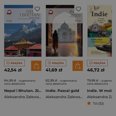
KSIĄŻKA
KSIĄŻKA
KSIĄŻKA
42,54 zł
41,69 zł
46,72 zł
84,99 zł
82,99 zł
79,99 zł
- sugerowana
- sugerowana
- sugerowa
cena detaliczna
cena detaliczna
cena detaliczna
Nepal i Bhutan. Złota Seria
Indie. Pascal gold
Aleksandra Zalewska
Aleksandra Zalewska
7,0 (32)