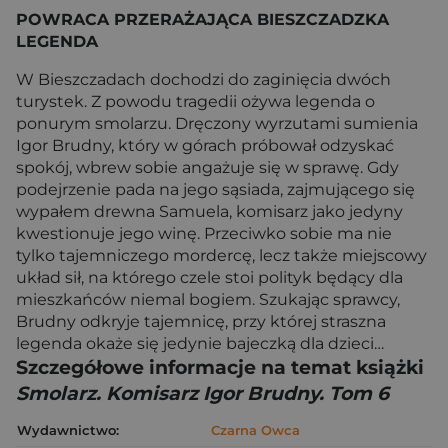
POWRACA PRZERAŻAJĄCA BIESZCZADZKA
LEGENDA
W Bieszczadach dochodzi do zaginięcia dwóch
turystek. Z powodu tragedii ożywa legenda o
ponurym smolarzu. Dręczony wyrzutami sumienia
Igor Brudny, który w górach próbował odzyskać
spokój, wbrew sobie angażuje się w sprawę. Gdy
podejrzenie pada na jego sąsiada, zajmującego się
wypałem drewna Samuela, komisarz jako jedyny
kwestionuje jego winę. Przeciwko sobie ma nie
tylko tajemniczego mordercę, lecz także miejscowy
układ sił, na którego czele stoi polityk będący dla
mieszkańców niemal bogiem. Szukając sprawcy,
Brudny odkryje tajemnicę, przy której straszna
legenda okaże się jedynie bajeczką dla dzieci…
Szczegółowe informacje na temat książki
Smolarz. Komisarz Igor Brudny. Tom 6
Wydawnictwo:
Czarna Owca