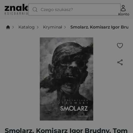
Czego szukasz?
Konto
Katalog
Kryminał
Smolarz. Komisarz Igor Brud
Smolarz. Komisarz Igor Brudny. Tom