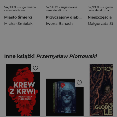
54,90 zł
52,90 zł
52,99 zł
- sugerowana
- sugerowana
- sugerowa
cena detaliczna
cena detaliczna
cena detaliczna
Miasto Śmierci
Przyczajony diabeł, ukryty trup
Michał Śmielak
Iwona Banach
Małgorzata Sta
Inne książki
Przemysław Piotrowski