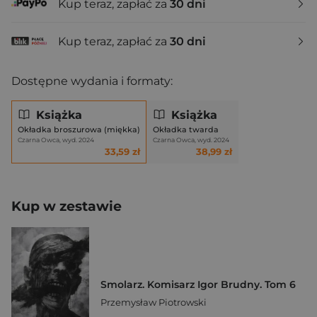
Kup teraz, zapłać za
30 dni
Kup teraz, zapłać za
30 dni
Dostępne wydania i formaty:
Książka
Książka
Okładka broszurowa (miękka)
Okładka twarda
Czarna Owca, wyd. 2024
Czarna Owca, wyd. 2024
33,59 zł
38,99 zł
Kup w zestawie
Smolarz. Komisarz Igor Brudny. Tom 6
Przemysław Piotrowski