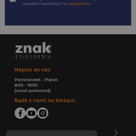
zasadach określonych w
regulaminie
.
Napisz do nas
Poniedziałek - Piątek
8:00 - 18:00
[email protected]
Bądź z nami na bieżąco
O Księgarni Znak