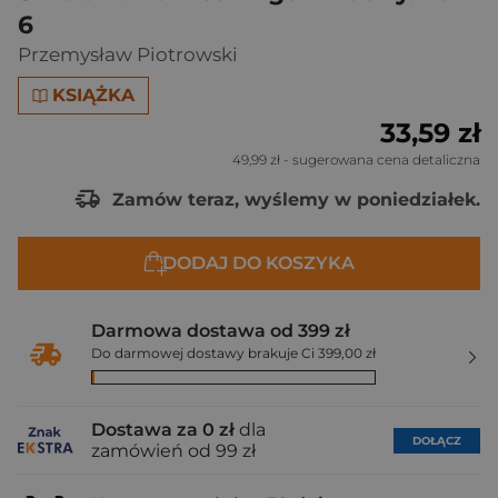
6
Przemysław Piotrowski
KSIĄŻKA
33,59 zł
49,99 zł
- sugerowana cena detaliczna
Zamów teraz, wyślemy w poniedziałek.
DODAJ DO KOSZYKA
Darmowa dostawa od 399 zł
Do darmowej dostawy brakuje Ci 399,00 zł
Dostawa za 0 zł
dla
DOŁĄCZ
zamówień od 99 zł