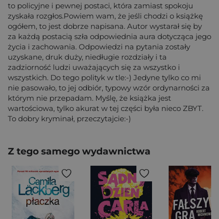
to policyjne i pewnej postaci, która zamiast spokoju
zyskała rozgłos.Powiem wam, że jeśli chodzi o książkę
ogółem, to jest dobrze napisana. Autor wystarał się by
za każdą postacią szła odpowiednia aura dotycząca jego
życia i zachowania. Odpowiedzi na pytania zostały
uzyskane, druk duży, niedługie rozdziały i ta
zadziorność ludzi uważających się za wszystko i
wszystkich. Do tego polityk w tle:-) Jedyne tylko co mi
nie pasowało, to jej odbiór, typowy wzór ordynarności za
którym nie przepadam. Myślę, że książka jest
wartościowa, tylko akurat w tej części była nieco ZBYT.
To dobry kryminał, przeczytajcie:-)
Z tego samego wydawnictwa