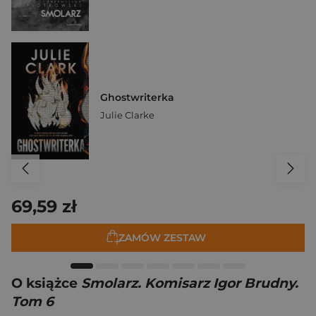
Ghostwriterka
Julie Clarke
69,59 zł
ZAMÓW ZESTAW
O książce
Smolarz. Komisarz Igor Brudny.
Tom 6