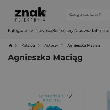
Kategorie
Nowości
Bestsellery
Zapowiedzi
Promo
Katalog
Autorzy
Agnieszka Maciąg
Agnieszka Maciąg