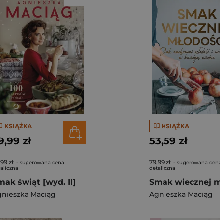
KSIĄŻKA
KSIĄŻKA
9,99 zł
53,59 zł
,99 zł
79,99 zł
- sugerowana cena
- sugerowana cen
aliczna
detaliczna
mak świąt [wyd. II]
gnieszka Maciąg
Agnieszka Maciąg