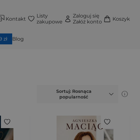
Listy
Zaloguj się
Kontakt
Koszyk
zakupowe
Załóż konto
 zł
Blog
Sortuj: Rosnąca
popularność