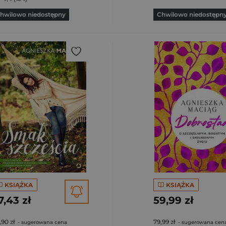
hwilowo niedostępny
Chwilowo niedostępn
KSIĄŻKA
KSIĄŻKA
7,43 zł
59,99 zł
,90 zł
79,99 zł
- sugerowana cena
- sugerowana cen