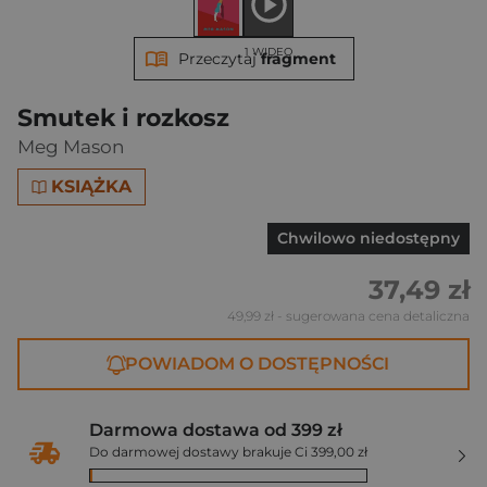
1 WIDEO
Przeczytaj
fragment
Smutek i rozkosz
Meg Mason
KSIĄŻKA
Chwilowo niedostępny
37,49 zł
49,99 zł
- sugerowana cena detaliczna
POWIADOM O DOSTĘPNOŚCI
Darmowa dostawa od 399 zł
Do darmowej dostawy brakuje Ci 399,00 zł