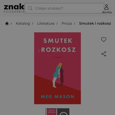
Czego szukasz?
Konto
Katalog
Literatura
Proza
Smutek i rozkosz