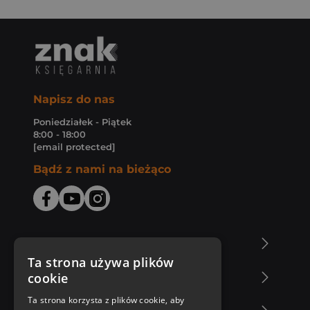
Napisz do nas
Poniedziałek - Piątek
8:00 - 18:00
[email protected]
Bądź z nami na bieżąco
O Księgarni Znak
Ta strona używa plików
cookie
Zakupy u nas
Ta strona korzysta z plików cookie, aby