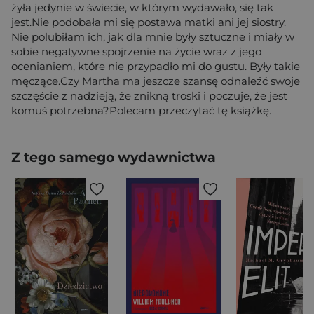
żyła jedynie w świecie, w którym wydawało, się tak
jest.Nie podobała mi się postawa matki ani jej siostry.
Nie polubiłam ich, jak dla mnie były sztuczne i miały w
sobie negatywne spojrzenie na życie wraz z jego
ocenianiem, które nie przypadło mi do gustu. Były takie
męczące.Czy Martha ma jeszcze szansę odnaleźć swoje
szczęście z nadzieją, że znikną troski i poczuje, że jest
komuś potrzebna?Polecam przeczytać tę książkę.
Z tego samego wydawnictwa