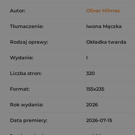
Autor:
Oliver Hilmes
Tłumaczenie:
Iwona Mączka
Rodzaj oprawy:
Okładka twarda
Wydanie:
I
Liczba stron:
320
Format:
155x235
Rok wydania:
2026
Data premiery:
2026-07-15