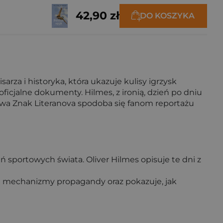
42,90 zł
DO KOSZYKA
arza i historyka, która ukazuje kulisy igrzysk
oficjalne dokumenty. Hilmes, z ironią, dzień po dniu
wa Znak Literanova spodoba się fanom reportażu
ń sportowych świata. Oliver Hilmes opisuje te dni z
nia mechanizmy propagandy oraz pokazuje, jak