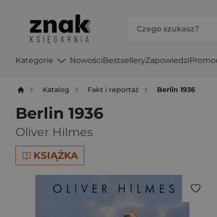
Kategorie
Nowości
Bestsellery
Zapowiedzi
Promo
Katalog
Fakt i reportaż
Berlin 1936
Berlin 1936
Oliver Hilmes
KSIĄŻKA