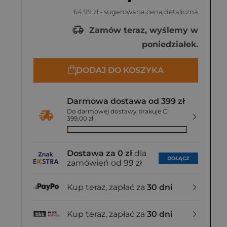
64,99 zł
- sugerowana cena detaliczna
Zamów teraz, wyślemy w
poniedziałek.
DODAJ DO KOSZYKA
Darmowa dostawa od 399 zł
Do darmowej dostawy brakuje Ci
399,00 zł
Dostawa za 0 zł
dla
DOŁĄCZ
zamówień od 99 zł
Kup teraz, zapłać za
30 dni
Kup teraz, zapłać za
30 dni