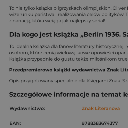
To nie tylko książka o igrzyskach olimpijskich. Ol
wizerunku państwa i realizowania celów polityków. 
z narracją, która wciąga jak najlepszy serial!
Dla kogo jest książka
„
Berlin 1936. 
To idealna książka dla fanów literatury historyczn
osobom, które cenią wielowątkowe opowieści oparte
Książka przypadnie do gustu także miłośnikom true cr
Przedpremierowo książki wydawnictwa Znak Lite
Opis przygotowany specjalnie dla Księgarni Znak. S
Szczegółowe informacje na temat k
Wydawnictwo:
Znak Literanova
EAN:
9788383674377