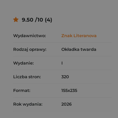
9.50 /10 (4)
Wydawnictwo:
Znak Literanova
Rodzaj oprawy:
Okładka twarda
Wydanie:
I
Liczba stron:
320
Format:
155x235
Rok wydania:
2026