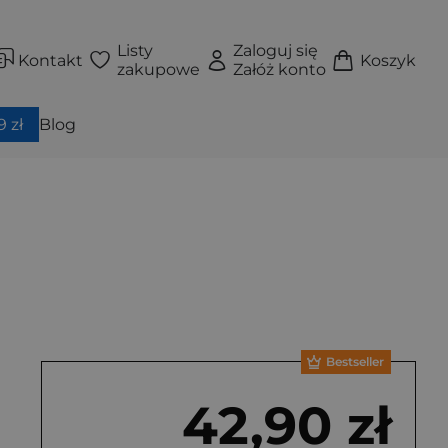
Listy
Zaloguj się
Kontakt
Koszyk
zakupowe
Załóż konto
 zł
Blog
Bestseller
42,90 zł