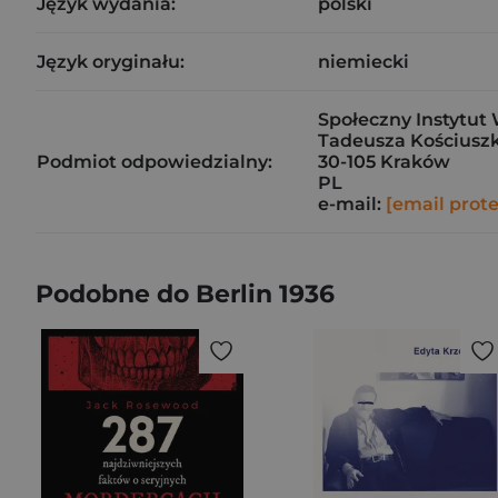
Język wydania:
polski
Język oryginału:
niemiecki
Społeczny Instytut 
Tadeusza Kościuszk
Podmiot odpowiedzialny:
30-105 Kraków
PL
e-mail:
[email prot
Podobne do Berlin 1936