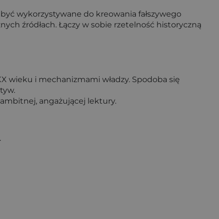
ogą być wykorzystywane do kreowania fałszywego
nych źródłach. Łączy w sobie rzetelność historyczną
ą XX wieku i mechanizmami władzy. Spodoba się
tyw.
ambitnej, angażującej lektury.
.