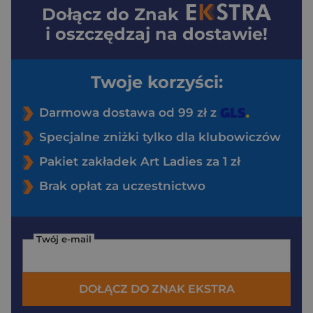
Dołącz do
Znak
i oszczędzaj na dostawie!
Twoje korzyści:
Darmowa dostawa od 99 zł z
Specjalne zniżki tylko dla klubowiczów
Pakiet zakładek Art Ladies za 1 zł
Brak opłat za uczestnictwo
Twój e-mail
DOŁĄCZ DO ZNAK EKSTRA