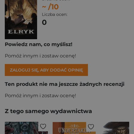
~
/10
Liczba ocen:
0
Powiedz nam, co myślisz!
Pomóż innym i zostaw ocenę!
ZALOGUJ SIĘ, ABY DODAĆ OPINIĘ
Ten produkt nie ma jeszcze żadnych recenzji
Pomóż innym i zostaw ocenę!
Z tego samego wydawnictwa