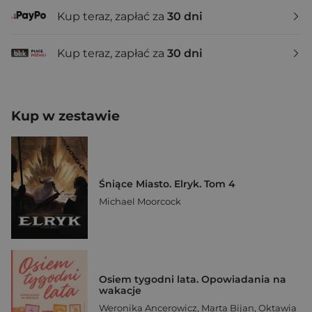
Kup teraz, zapłać za
30 dni
Kup teraz, zapłać za
30 dni
Kup w zestawie
Śniące Miasto. Elryk. Tom 4
Michael Moorcock
Osiem tygodni lata. Opowiadania na
wakacje
Weronika Ancerowicz
,
Marta Bijan
,
Oktawia