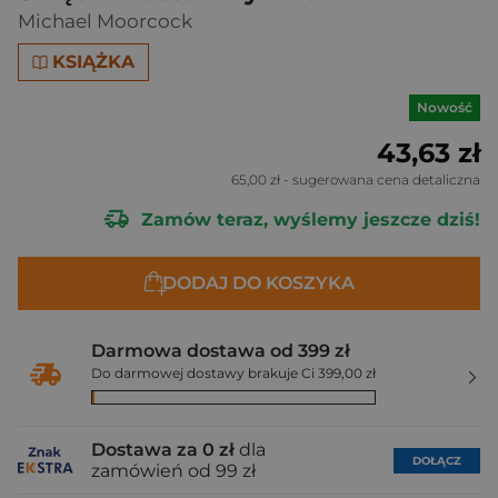
Michael Moorcock
KSIĄŻKA
Nowość
43,63 zł
65,00 zł
- sugerowana cena detaliczna
Zamów teraz, wyślemy jeszcze dziś!
DODAJ DO KOSZYKA
Darmowa dostawa od 399 zł
Do darmowej dostawy brakuje Ci 399,00 zł
Dostawa za 0 zł
dla
DOŁĄCZ
zamówień od 99 zł