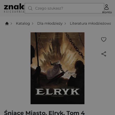
Czego szukasz?
Konto
Katalog
Dla młodzieży
Literatura młodzieżowa
Śniące Miasto. Elryk. Tom 4