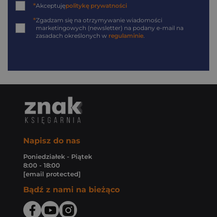
*
Akceptuję
politykę prywatności
*
Zgadzam się na otrzymywanie wiadomości
marketingowych (newsletter) na podany
e-mail
na
zasadach określonych w
regulaminie
.
Napisz do nas
Poniedziałek - Piątek
8:00 - 18:00
[email protected]
Bądź z nami na bieżąco