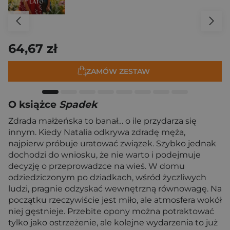
64,67 zł
ZAMÓW ZESTAW
O książce
Spadek
Zdrada małżeńska to banał… o ile przydarza się
innym. Kiedy Natalia odkrywa zdradę męża,
najpierw próbuje uratować związek. Szybko jednak
dochodzi do wniosku, że nie warto i podejmuje
decyzję o przeprowadzce na wieś. W domu
odziedziczonym po dziadkach, wśród życzliwych
ludzi, pragnie odzyskać wewnętrzną równowagę. Na
początku rzeczywiście jest miło, ale atmosfera wokół
niej gęstnieje. Przebite opony można potraktować
tylko jako ostrzeżenie, ale kolejne wydarzenia to już