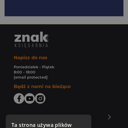
Napisz do nas
Poniedziałek - Piątek
8:00 - 18:00
[email protected]
Bądź z nami na bieżąco
O Księgarni Znak
Ta strona używa plików