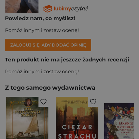
Powiedz nam, co myślisz!
Pomóż innym i zostaw ocenę!
ZALOGUJ SIĘ, ABY DODAĆ OPINIĘ
Ten produkt nie ma jeszcze żadnych recenzji
Pomóż innym i zostaw ocenę!
Z tego samego wydawnictwa