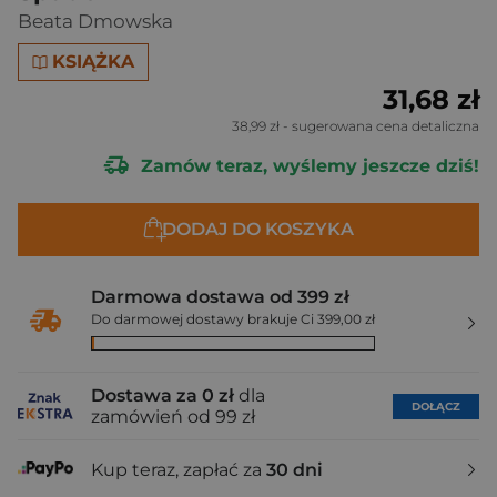
Beata Dmowska
KSIĄŻKA
31,68 zł
38,99 zł
- sugerowana cena detaliczna
Zamów teraz, wyślemy jeszcze dziś!
DODAJ DO KOSZYKA
Darmowa dostawa od 399 zł
Do darmowej dostawy brakuje Ci 399,00 zł
Dostawa za 0 zł
dla
DOŁĄCZ
zamówień od 99 zł
Kup teraz, zapłać za
30 dni