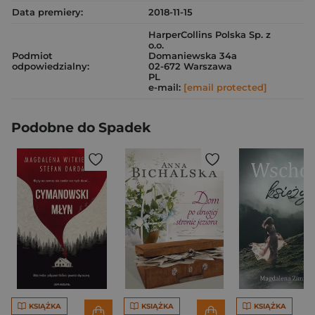
Data premiery:
2018-11-15
HarperCollins Polska Sp. z
o.o.
Podmiot
Domaniewska 34a
odpowiedzialny:
02-672 Warszawa
PL
e-mail:
[email protected]
Podobne do Spadek
KSIĄŻKA
KSIĄŻKA
KSIĄŻKA