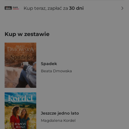
Kup teraz, zapłać za
30 dni
Kup w zestawie
Spadek
Beata Dmowska
Jeszcze jedno lato
Magdalena Kordel