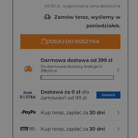
49,90 zł
- sugerowana cena detaliczna
Zamów teraz, wyślemy w
poniedziałek.
DODAJ DO KOSZYKA
Darmowa dostawa od 399 zł
Do darmowej dostawy brakuje Ci
399,00 zł
Dostawa za 0 zł
dla
DOŁĄCZ
zamówień od 99 zł
Kup teraz, zapłać za
30 dni
Kup teraz, zapłać za
30 dni