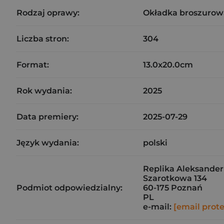
Rodzaj oprawy:
Okładka broszurow
Liczba stron:
304
Format:
13.0x20.0cm
Rok wydania:
2025
Data premiery:
2025-07-29
Język wydania:
polski
Replika Aleksander 
Szarotkowa 134
Podmiot odpowiedzialny:
60-175 Poznań
PL
e-mail:
[email prot