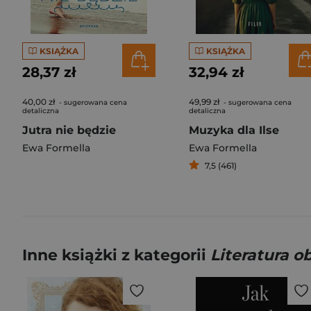
KSIĄŻKA
KSIĄŻKA
28,37 zł
32,94 zł
40,00 zł
49,99 zł
- sugerowana cena
- sugerowana cena
detaliczna
detaliczna
Jutra nie będzie
Muzyka dla Ilse
Ewa Formella
Ewa Formella
7,5 (461)
Inne książki z kategorii
Literatura 