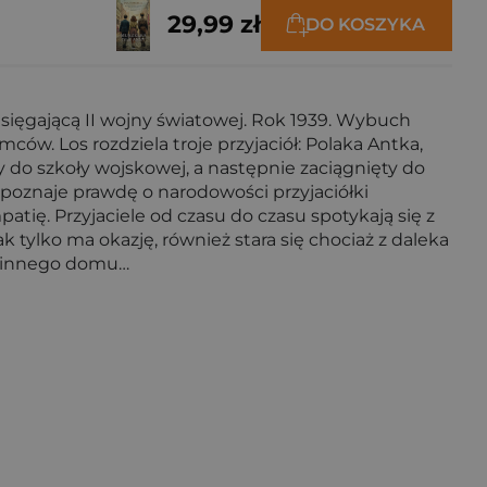
29,99 zł
DO KOSZYKA
sięgającą II wojny światowej. Rok 1939. Wybuch
w. Los rozdziela troje przyjaciół: Polaka Antka,
o szkoły wojskowej, a następnie zaciągnięty do
 poznaje prawdę o narodowości przyjaciółki
ię. Przyjaciele od czasu do czasu spotykają się z
 tylko ma okazję, również stara się chociaż z daleka
odzinnego domu…