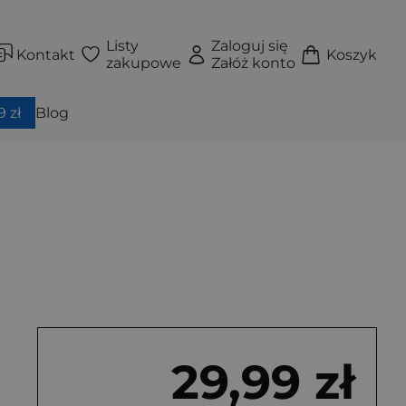
Listy
Zaloguj się
Kontakt
Koszyk
zakupowe
Załóż konto
 zł
Blog
29,99 zł