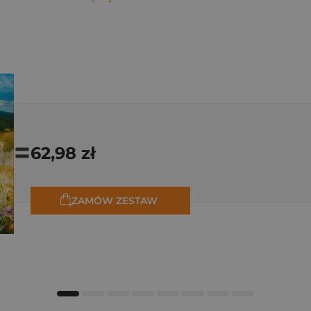
=
62,98 zł
ZAMÓW ZESTAW