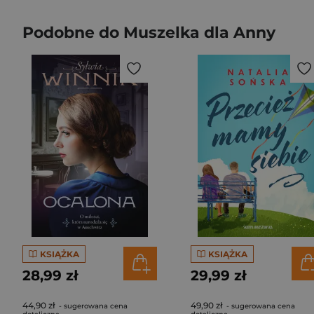
Podobne do Muszelka dla Anny
KSIĄŻKA
KSIĄŻKA
28,99 zł
29,99 zł
44,90 zł
49,90 zł
- sugerowana cena
- sugerowana cena