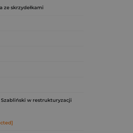
a ze skrzydełkami
Szabliński w restrukturyzacji
ected]