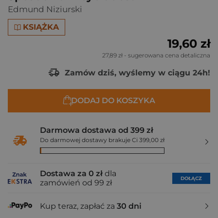
Edmund Niziurski
KSIĄŻKA
19,60 zł
27,89 zł
- sugerowana cena detaliczna
Zamów dziś, wyślemy w ciągu 24h!
DODAJ DO KOSZYKA
Darmowa dostawa od 399 zł
Do darmowej dostawy brakuje Ci 399,00 zł
Dostawa za 0 zł
dla
DOŁĄCZ
zamówień od 99 zł
Kup teraz, zapłać za
30 dni