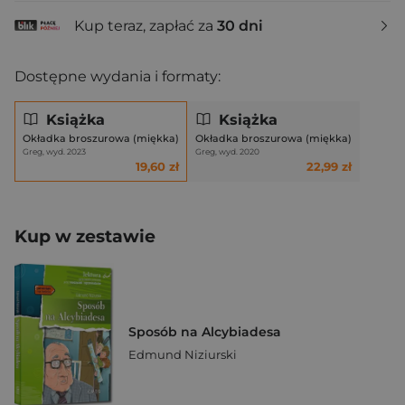
Kup teraz, zapłać za
30 dni
Dostępne wydania i formaty:
Książka
Książka
Okładka broszurowa (miękka)
Okładka broszurowa (miękka)
Greg, wyd. 2023
Greg, wyd. 2020
19,60 zł
22,99 zł
Kup w zestawie
Sposób na Alcybiadesa
Edmund Niziurski