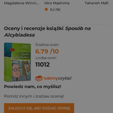
Magdalena Winnicka
Hiro Mashima
Tahereh Mafi
8,2 (16)
Oceny i recenzje książki
Sposób na
Alcybiadesa
Średnia ocen:
6.79
/10
Liczba ocen:
11012
Powiedz nam, co myślisz!
Pomóż innym i zostaw ocenę!
ZALOGUJ SIĘ, ABY DODAĆ OPINIĘ