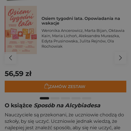
Osiem tygodni lata. Opowiadania na
wakacje
Weronika Ancerowicz
,
Marta Bijan
,
Oktawia
Kain
,
Maria Lichoń
,
Aleksandra Muraszka
,
Edyta Prusinowska
,
Julita Rejnów
,
Ola
Rochowiak
56,59 zł
ZAMÓW ZESTAW
O książce
Sposób na Alcybiadesa
Nauczyciele są przekonani, że uczniowie chodzą do
szkoły, by się uczyć. Uczniowie jednak wiedzą, że
najlepiej jest znaleźć sposób, aby się nie uczyć, ale