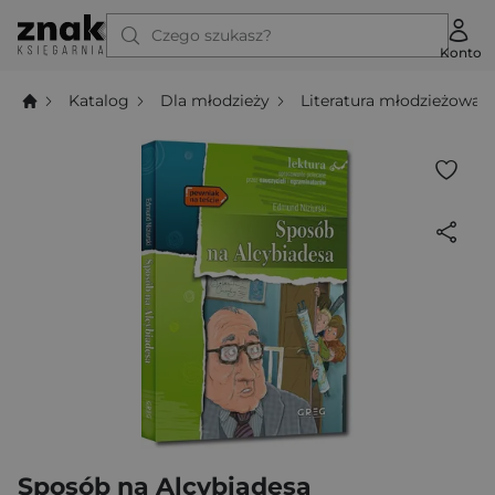
Czego szukasz?
Konto
Katalog
Dla młodzieży
Literatura młodzieżowa
Sposób na Alcybiadesa