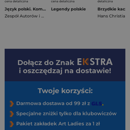
cena detaliczna
cena detaliczna
detaliczna
Język polski. Kompendium. Szkoła podstawowa. Klasa 4-8
Legendy polskie
Brzydkie kaczą
Zespół Autorów i Redaktorów Wydawnictwa GREG
Dołącz do
Znak
i oszczędzaj na dostawie!
Twoje korzyści:
Darmowa dostawa od 99 zł z
Specjalne zniżki tylko dla klubowiczów
Pakiet zakładek Art Ladies za 1 zł