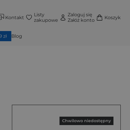
Listy
Zaloguj się
Kontakt
Koszyk
zakupowe
Załóż konto
 zł
Blog
Chwilowo niedostępny