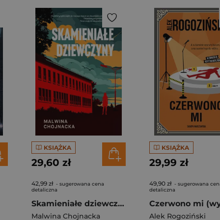
KSIĄŻKA
KSIĄŻKA
29,60 zł
29,99 zł
42,99 zł
49,90 zł
- sugerowana cena
- sugerowana cen
detaliczna
detaliczna
Skamieniałe dziewczyny
Malwina Chojnacka
Alek Rogoziński