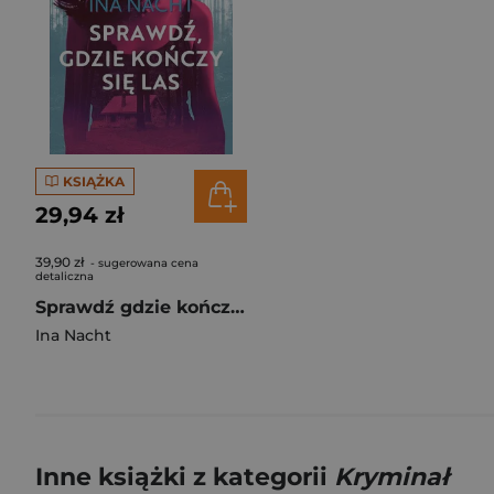
KSIĄŻKA
29,94 zł
39,90 zł
- sugerowana cena
detaliczna
Sprawdź gdzie kończy się las
Ina Nacht
Inne książki z kategorii
Kryminał