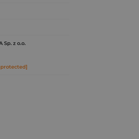
Sp. z o.o.
 protected]