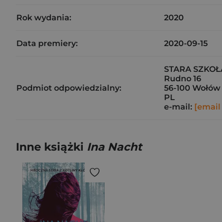
Rok wydania:
2020
Data premiery:
2020-09-15
STARA SZKOŁA 
Rudno 16
Podmiot odpowiedzialny:
56-100 Wołów
PL
e-mail:
[email
Inne książki
Ina Nacht