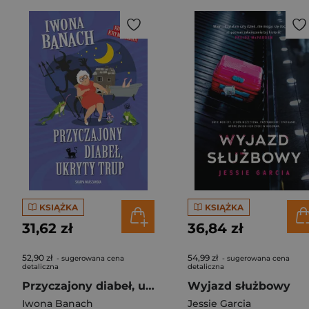
KSIĄŻKA
KSIĄŻKA
31,62 zł
36,84 zł
52,90 zł
54,99 zł
- sugerowana cena
- sugerowana cena
detaliczna
detaliczna
Przyczajony diabeł, ukryty trup
Wyjazd służbowy
Iwona Banach
Jessie Garcia