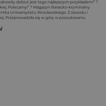
makowity debiut jest tego najlepszym przykładem!” ?
zkiej. Polecamy!” ? Magazyn literacko-kryminalny
lwentka Uniwersytetu Wrocławskiego. Z zawodu i
ej. Przeprowadziła się w góry w poszukiwaniu
i