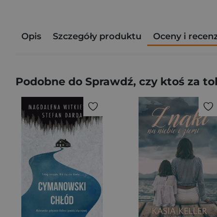
Opis
Szczegóły produktu
Oceny i recen
Podobne do Sprawdź, czy ktoś za tob