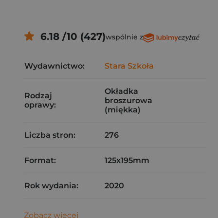
6.18 /10 (427)
wspólnie z
Wydawnictwo:
Stara Szkoła
Okładka
Rodzaj
broszurowa
oprawy:
(miękka)
Liczba stron:
276
Format:
125x195mm
Rok wydania:
2020
Zobacz więcej