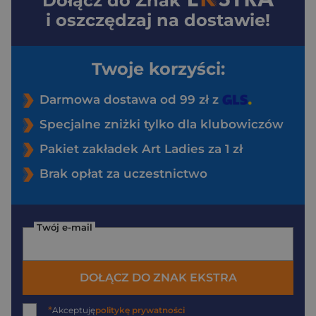
Dołącz do
Znak
i oszczędzaj na dostawie!
Twoje korzyści:
Darmowa dostawa od 99 zł z
Specjalne zniżki tylko dla klubowiczów
Pakiet zakładek Art Ladies za 1 zł
Brak opłat za uczestnictwo
Twój e-mail
DOŁĄCZ DO ZNAK EKSTRA
*
Akceptuję
politykę prywatności