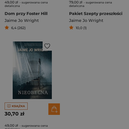
49,00 zł
79,00 zł
- sugerowana cena
- sugerowana cena
detaliczna
detaliczna
Dom przy Foster Hill
Pakiet Szepty przeszłości
Jaime Jo Wright
Jaime Jo Wright
6,4 (262)
10,0 (1)
KSIĄŻKA
30,70 zł
49,00 zł
- sugerowana cena