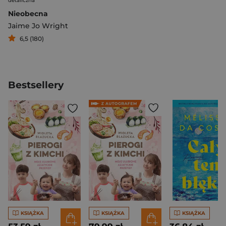
detaliczna
Nieobecna
Jaime Jo Wright
6,5 (180)
Bestsellery
KSIĄŻKA
KSIĄŻKA
KSIĄŻKA