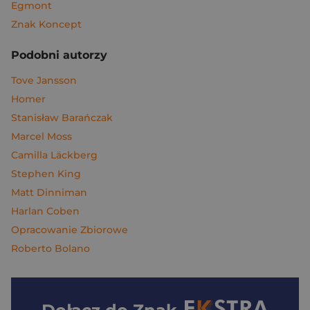
Egmont
Znak Koncept
Podobni autorzy
Tove Jansson
Homer
Stanisław Barańczak
Marcel Moss
Camilla Läckberg
Stephen King
Matt Dinniman
Harlan Coben
Opracowanie Zbiorowe
Roberto Bolano