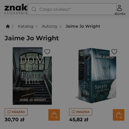
Czego szukasz?
Konto
Katalog
Autorzy
Jaime Jo Wright
Jaime Jo Wright
KSIĄŻKA
KSIĄŻKA
30,70 zł
45,82 zł