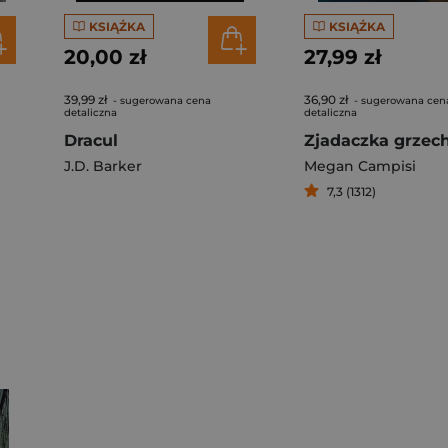
KSIĄŻKA
KSIĄŻKA
20,00 zł
27,99 zł
39,99 zł
36,90 zł
- sugerowana cena
- sugerowana cen
detaliczna
detaliczna
Dracul
Zjadaczka grzec
J.D. Barker
Megan Campisi
7,3 (1312)