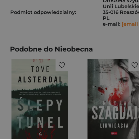
DREAMS Wyd
Unii Lubelskie
Podmiot odpowiedzialny:
35-016 Rzesz
PL
e-mail:
[email
Podobne do Nieobecna