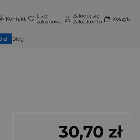
Listy
Zaloguj się
Kontakt
Koszyk
zakupowe
Załóż konto
 zł
Blog
30,70 zł