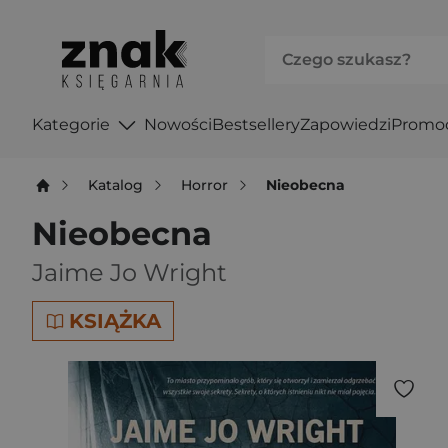
Kategorie
Nowości
Bestsellery
Zapowiedzi
Promo
Katalog
Horror
Nieobecna
Nieobecna
Jaime Jo Wright
KSIĄŻKA