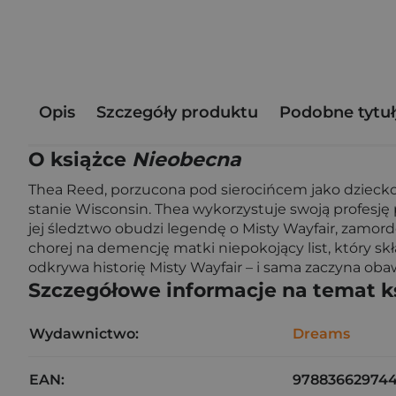
Opis
Szczegóły produktu
Podobne tytuł
O książce
Nieobecna
Thea Reed, porzucona pod sierocińcem jako dziecko,
stanie Wisconsin. Thea wykorzystuje swoją profesję 
jej śledztwo obudzi legendę o Misty Wayfair, zamord
chorej na demencję matki niepokojący list, który skł
odkrywa historię Misty Wayfair – i sama zaczyna obaw
Szczegółowe informacje na temat k
Wydawnictwo:
Dreams
EAN:
97883662974