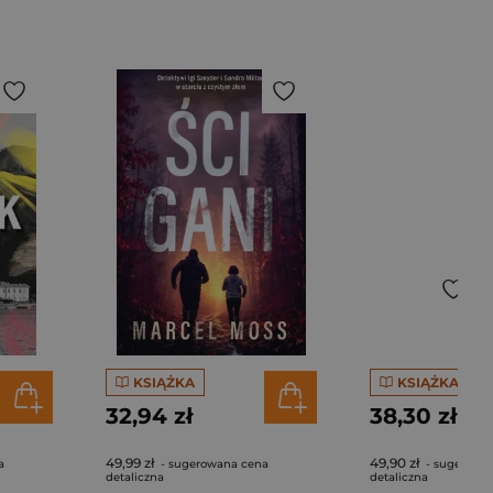
KSIĄŻKA
KSIĄŻKA
32,94 zł
38,30 zł
49,99 zł
49,90 zł
a
- sugerowana cena
- sugerowa
detaliczna
detaliczna