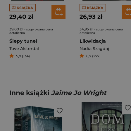
KSIĄŻKA
KSIĄŻKA
29,40 zł
26,93 zł
39,00 zł
34,95 zł
- sugerowana cena
- sugerowana cena
detaliczna
detaliczna
Ślepy tunel
Likwidacja
Tove Alsterdal
Nadia Szagdaj
5,9 (134)
6,7 (277)
Inne książki
Jaime Jo Wright