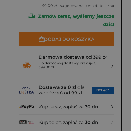
49,00 zł
- sugerowana cena detaliczna
Zamów teraz, wyślemy jeszcze
dziś!
DODAJ DO KOSZYKA
Darmowa dostawa od 399 zł
Do darmowej dostawy brakuje Ci
399,00 zł
Dostawa za 0 zł
dla
DOŁĄCZ
zamówień od 99 zł
Kup teraz, zapłać za
30 dni
Kup teraz, zapłać za
30 dni