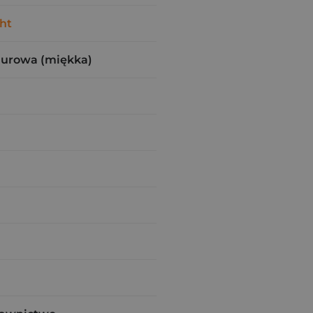
ht
zurowa (miękka)