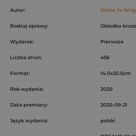
Autor:
Jaime Jo Wrig
Rodzaj oprawy:
Okładka bros
Wydanie:
Pierwsze
Liczba stron:
456
Format:
14.0x20.5cm
Rok wydania:
2020
Data premiery:
2020-09-21
Język wydania:
polski