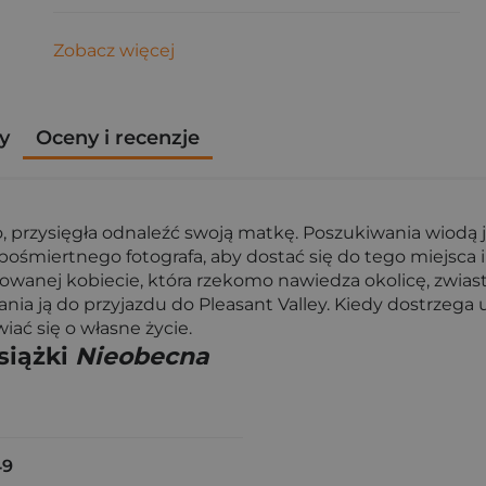
Zobacz więcej
y
Oceny i recenzje
 przysięgła odnaleźć swoją matkę. Poszukiwania wiodą j
pośmiertnego fotografa, aby dostać się do tego miejsca i
owanej kobiecie, która rzekomo nawiedza okolicę, zwiast
ania ją do przyjazdu do Pleasant Valley. Kiedy dostrzega
iać się o własne życie.
siążki
Nieobecna
49