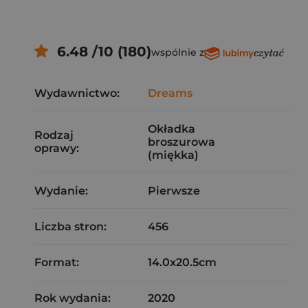
6.48 /10 (180)
wspólnie z
Wydawnictwo:
Dreams
Okładka
Rodzaj
broszurowa
oprawy:
(miękka)
Wydanie:
Pierwsze
Liczba stron:
456
Format:
14.0x20.5cm
Rok wydania:
2020