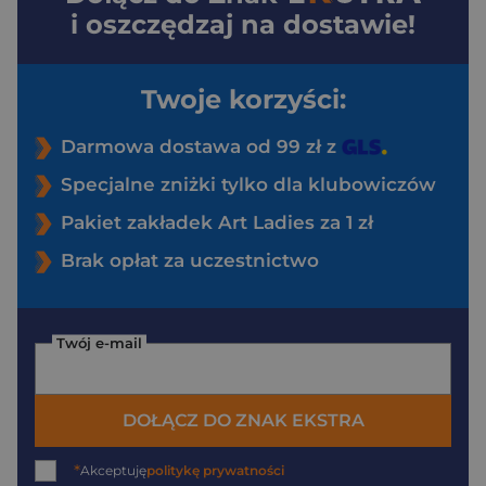
i oszczędzaj na dostawie!
Twoje korzyści:
Darmowa dostawa od 99 zł z
Specjalne zniżki tylko dla klubowiczów
Pakiet zakładek Art Ladies za 1 zł
Brak opłat za uczestnictwo
Twój e-mail
DOŁĄCZ DO ZNAK EKSTRA
*
Akceptuję
politykę prywatności