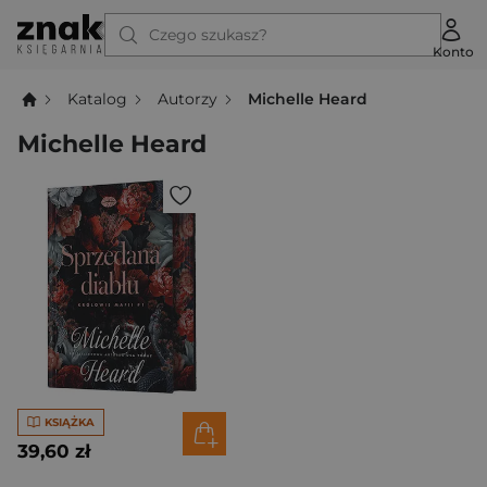
Czego szukasz?
Konto
Katalog
Autorzy
Michelle Heard
Michelle Heard
KSIĄŻKA
39,60 zł