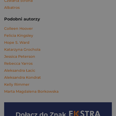
Czwarta Strona
Albatros
Podobni autorzy
Colleen Hoover
Felicia Kingsley
Hope S. Ward
Katarzyna Grochola
Jessica Peterson
Rebecca Yarros
Aleksandra Łacic
Aleksandra Kondrat
Kelly Rimmer
Marta Magdalena Borkowska
Dołącz do
Znak