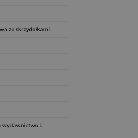
wa ze skrzydełkami
a wydawnictwo i.