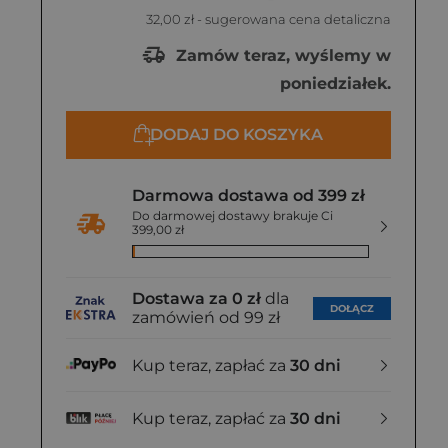
32,00 zł
- sugerowana cena detaliczna
Zamów teraz, wyślemy w
poniedziałek.
DODAJ DO KOSZYKA
Darmowa dostawa od 399 zł
Do darmowej dostawy brakuje Ci
399,00 zł
Dostawa za 0 zł
dla
DOŁĄCZ
zamówień od 99 zł
Kup teraz, zapłać za
30 dni
Kup teraz, zapłać za
30 dni