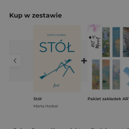
Kup w zestawie
+
Stół
Marta Horbal