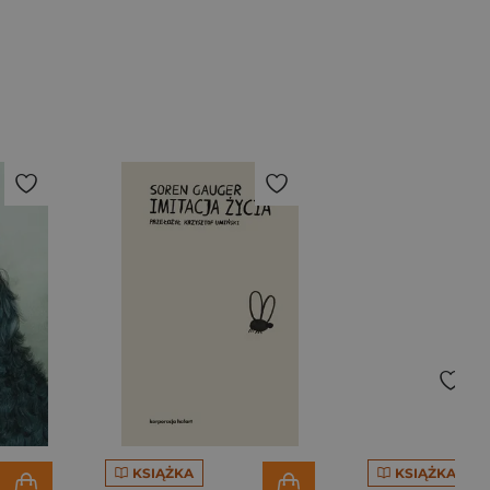
KSIĄŻKA
KSIĄŻKA