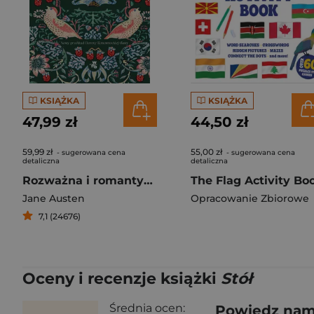
KSIĄŻKA
KSIĄŻKA
47,99 zł
44,50 zł
59,99 zł
55,00 zł
- sugerowana cena
- sugerowana cena
detaliczna
detaliczna
Rozważna i romantyczna
Jane Austen
Opracowanie Zbiorowe
7,1 (24676)
Oceny i recenzje książki
Stół
Średnia ocen:
Powiedz nam,