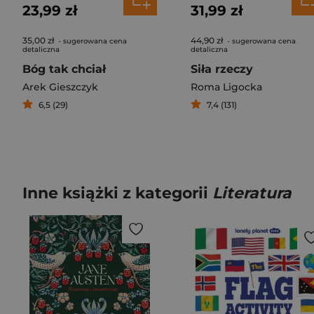
23,99 zł
31,99 zł
35,00 zł
44,90 zł
- sugerowana cena
- sugerowana cena
detaliczna
detaliczna
Bóg tak chciał
Siła rzeczy
Arek Gieszczyk
Roma Ligocka
6,5 (29)
7,4 (131)
Inne książki z kategorii
Literatura