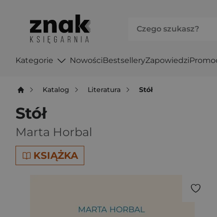
Kategorie
Nowości
Bestsellery
Zapowiedzi
Promo
Katalog
Literatura
Stół
Stół
Marta Horbal
KSIĄŻKA