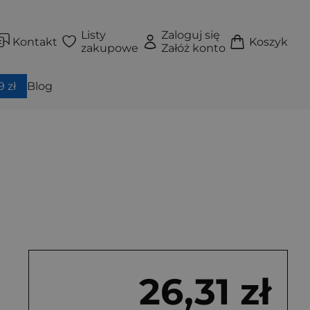
Listy
Zaloguj się
Kontakt
Koszyk
zakupowe
Załóż konto
 zł
Blog
26,31 zł